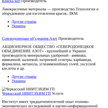
Краска Биз
Производитель
Лакокрасочные материалы — производство.Технологии и
оборудование для изготовления красок, ЛКМ.
Другие страны
Украина
Сєвєродонецьке об‘єднання Азот
Производитель
АКЦИОНЕРНОЕ ОБЩЕСТВО «СЕВЕРОДОНЕЦКОЕ
ОБЪЕДИНЕНИЕ АЗОТ» - крупнейший в Украине
производитель минеральных удобрений - аммиака,
аммиачной, калиевой, натриевой селитры, карбамида,
формалина, метанола, углеаммонийных солей, уксусной
кислоты и др.
Другие страны
Украина
Черкасский НИИТЭХИМ ГП
Услуги
Институт имеет тридцатипятилетний опыт технико-
экономических исследований и научно-информационной