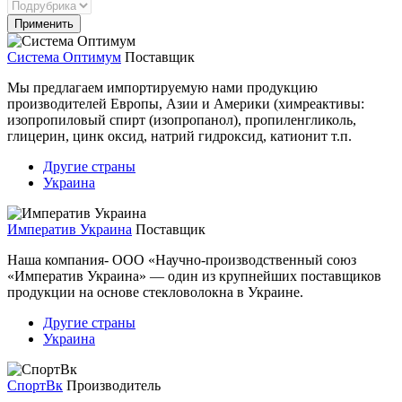
Система Оптимум
Поставщик
Мы предлагаем импортируемую нами продукцию
производителей Европы, Азии и Америки (химреактивы:
изопропиловый спирт (изопропанол), пропиленгликоль,
глицерин, цинк оксид, натрий гидроксид, катионит т.п.
Другие страны
Украина
Императив Украина
Поставщик
Наша компания- ООО «Научно-производственный союз
«Императив Украина» — один из крупнейших поставщиков
продукции на основе стекловолокна в Украине.
Другие страны
Украина
СпортВк
Производитель