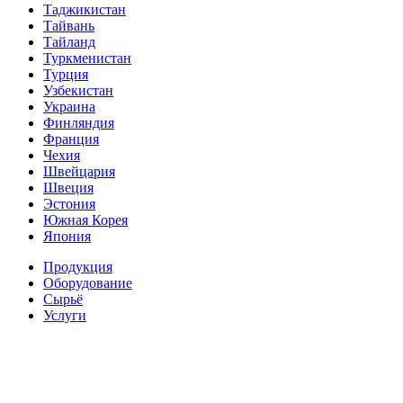
Таджикистан
Тайвань
Тайланд
Туркменистан
Турция
Узбекистан
Украина
Финляндия
Франция
Чехия
Швейцария
Швеция
Эстония
Южная Корея
Япония
Продукция
Оборудование
Сырьё
Услуги