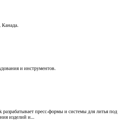
, Канада.
удования и инструментов.
k разрабатывает пресс-формы и системы для литья под
ия изделий и...