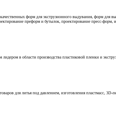
окачественных форм для экструзионного выдувания, форм для в
ектирование преформ и бутылок, проектирование пресс-форм, из
овым лидером в области производства пластиковой пленки и экстр
товаров для литья под давлением, изготовления пластмасс, 3D-