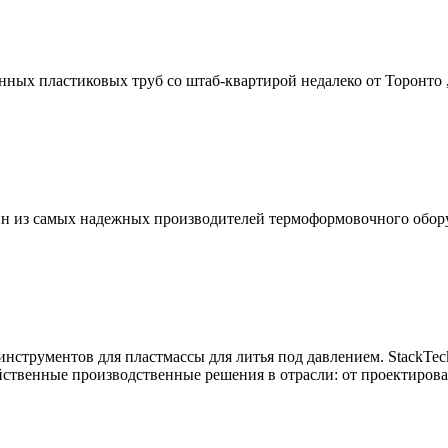
анных пластиковых труб со штаб-квартирой недалеко от Торонто 
ин из самых надежных производителей термоформовочного обор
нструментов для пластмассы для литья под давлением. StackTec
ственные производственные решения в отрасли: от проектирован