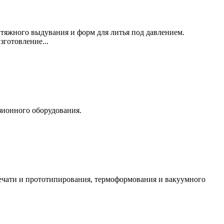
ытяжного выдувания и форм для литья под давлением.
готовление...
узионного оборудования.
печати и прототипирования, термоформования и вакуумного