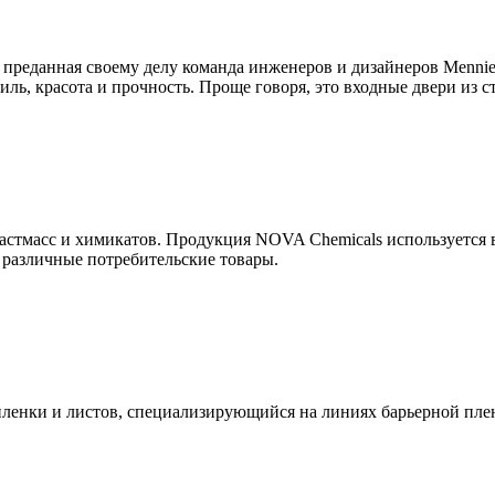
 преданная своему делу команда инженеров и дизайнеров Mennie
иль, красота и прочность. Проще говоря, это входные двери из ст
ластмасс и химикатов. Продукция NOVA Chemicals используется 
различные потребительские товары.
и пленки и листов, специализирующийся на линиях барьерной п