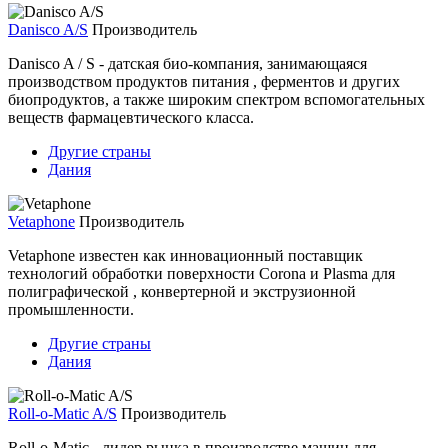
Danisco A/S
Производитель
Danisco A / S - датская био-компания, занимающаяся
производством продуктов питания , ферментов и других
биопродуктов, а также широким спектром вспомогательных
веществ фармацевтического класса.
Другие страны
Дания
Vetaphone
Производитель
Vetaphone известен как инновационный поставщик
технологий обработки поверхности Corona и Plasma для
полиграфической , конвертерной и экструзионной
промышленности.
Другие страны
Дания
Roll-o-Matic A/S
Производитель
Roll-o-Matic - лидер рынка в производстве машин для