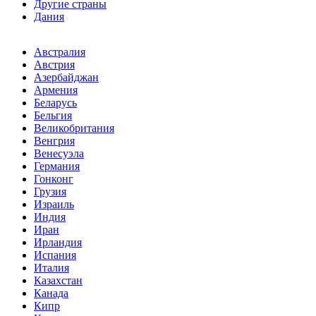
Другие страны
Дания
Австралия
Австрия
Азербайджан
Армения
Беларусь
Бельгия
Великобритания
Венгрия
Венесуэла
Германия
Гонконг
Грузия
Израиль
Индия
Иран
Ирландия
Испания
Италия
Казахстан
Канада
Кипр