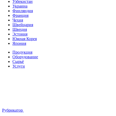
Узбекистан
Украина
Финляндия
Франция
Чехия
Швейцария
Швеция
Эстония
Южная Корея
Япония
Продукция
Оборудование
Сырьё
Услуги
Рубрикатор