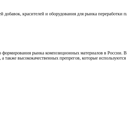
 добавок, красителей и оборудования для рынка переработки пл
ью формирования рынка композиционных материалов в России. В
 а также высококачественных препрегов, которые используются в