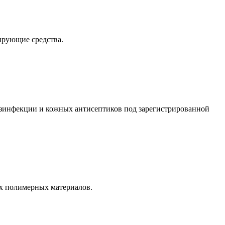
ирующие средства.
зинфекции и кожных антисептиков под зарегистрированной
х полимерных материалов.