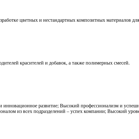
 разработке цветных и нестандартных композитных материалов д
изводителей красителей и добавок, а также полимерных смесей.
 инновационное развитие; Высокий профессионализм и успешн
ом из всех подразделений – успех компании; Высокий уровен