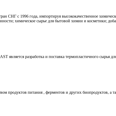
тран СНГ с 1996 года, импортируя высококачественное химичес
ности; химическое сырье для бытовой химии и косметики; доба
ST является разработка и поставка термопластичного сырья дл
ством продуктов питания , ферментов и других биопродуктов, а