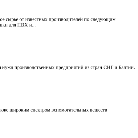
кое сырье от известных производителей по следующим
вки для ПВХ и...
я нужд производственных предприятий из стран СНГ и Балтии.
 также широким спектром вспомогательных веществ