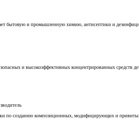
кает бытовую и промышленную химию, антисептики и дезинфиц
зопасных и высокоэффективных концентрированных средств де
зводитель
отки по созданию композиционных, модифицирующих и привиты