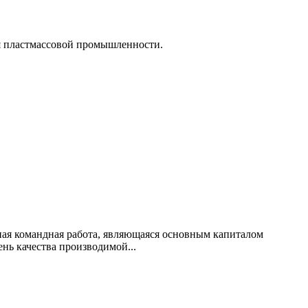
ля пластмассовой промышленности.
ая командная работа, являющаяся основным капиталом
ь качества производимой...