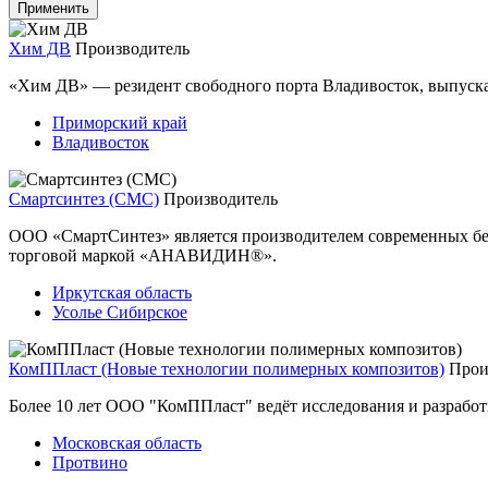
Хим ДВ
Производитель
«Хим ДВ» — резидент свободного порта Владивосток, выпус
Приморский край
Владивосток
Смартсинтез (СМС)
Производитель
ООО «СмартСинтез» является производителем современных бе
торговой маркой «АНАВИДИН®».
Иркутская область
Усолье Сибирское
КомППласт (Новые технологии полимерных композитов)
Прои
Более 10 лет ООО "КомППласт" ведёт исследования и разраб
Московская область
Протвино