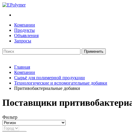
Компании
Продукты
Объявления
Запросы
Главная
Компании
Сырьё для полимерной продукции
Технологические и вспомогательные добавки
Притивобактериальные добавки
Поставщики притивобактери
Фильтр