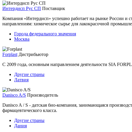
Интердисп Рус СП
Поставщик
Компания «Интердисп» успешно работает на рынке России и с
направлениям: химическое сырье для лакокрасочной промышлен
Города федерального значения
Москва
Forplast
Дистрибьютор
С 2009 года, основным направлением деятельности SIA FORPLA
Другие страны
Латвия
Danisco A/S
Производитель
Danisco A / S - датская био-компания, занимающаяся производ
фармацевтического класса.
Другие страны
Дания