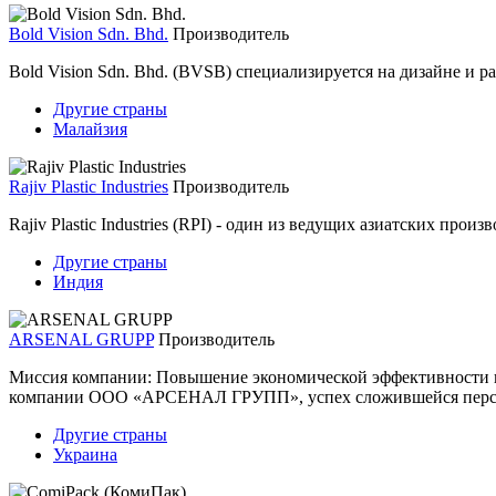
Bold Vision Sdn. Bhd.
Производитель
Bold Vision Sdn. Bhd. (BVSB) специализируется на дизайне и
Другие страны
Малайзия
Rajiv Plastic Industries
Производитель
Rajiv Plastic Industries (RPI) - один из ведущих азиатских про
Другие страны
Индия
ARSENAL GRUPP
Производитель
Миссия компании: Повышение экономической эффективности и
компании ООО «АРСЕНАЛ ГРУПП», успех сложившейся персонал
Другие страны
Украина