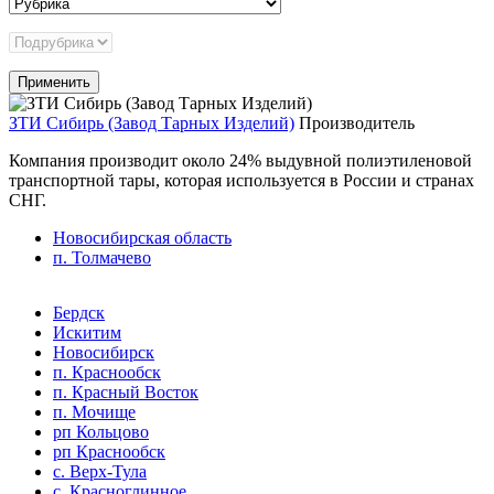
ЗТИ Сибирь (Завод Тарных Изделий)
Производитель
Компания производит около 24% выдувной полиэтиленовой
транспортной тары, которая используется в России и странах
СНГ.
Новосибирская область
п. Толмачево
Бердск
Искитим
Новосибирск
п. Краснообск
п. Красный Восток
п. Мочище
рп Кольцово
рп Краснообск
с. Верх-Тула
с. Красноглинное