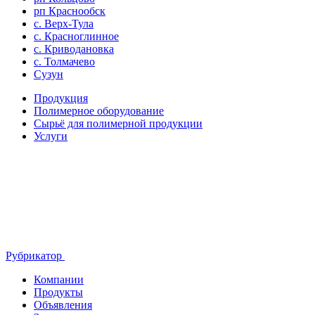
рп Краснообск
с. Верх-Тула
с. Красноглинное
с. Криводановка
с. Толмачево
Сузун
Продукция
Полимерное оборудование
Сырьё для полимерной продукции
Услуги
Рубрикатор
Компании
Продукты
Объявления