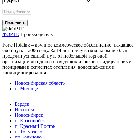
ФОРТЕ
Производитель
Forte Holding – крупное коммерческое объединение, начавшее
свой путь в 2006 году. За 14 лет присутствия на рынке был
проделан успешный путь от небольшой торговой
организации до одного из ведущих игроков с лидирующими
позициями в сегментах отопления, водоснабжения и
кондиционирования.
Новосибирская область
п. Мочище
Бердск
Искитим
Новосибирск
п. Краснообск
п. Красный Восток
п. Толмачево
рп Кольцово