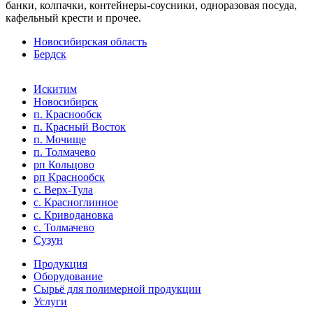
банки, колпачки, контейнеры-соусники, одноразовая посуда,
кафельный крести и прочее.
Новосибирская область
Бердск
Искитим
Новосибирск
п. Краснообск
п. Красный Восток
п. Мочище
п. Толмачево
рп Кольцово
рп Краснообск
с. Верх-Тула
с. Красноглинное
с. Криводановка
с. Толмачево
Сузун
Продукция
Оборудование
Сырьё для полимерной продукции
Услуги