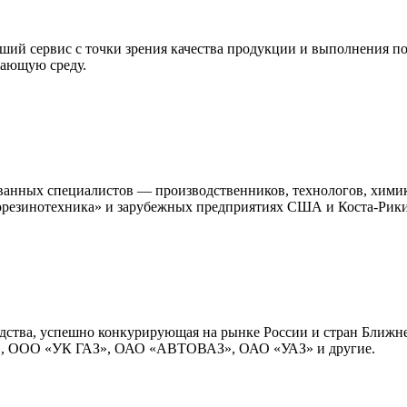
ший сервис с точки зрения качества продукции и выполнения п
жающую среду.
ванных специалистов — производственников, технологов, хими
орезинотехника» и зарубежных предприятиях США и Коста-Рики
дства, успешно конкурирующая на рынке России и стран Ближне
, ООО «УК ГАЗ», ОАО «АВТОВАЗ», ОАО «УАЗ» и другие.