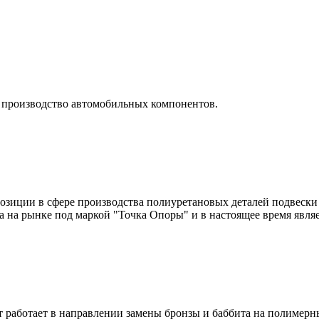
ь производство автомобильных компонентов.
ции в сфере производства полиуретановых деталей подвески к
на рынке под маркой "Точка Опоры" и в настоящее время являет
т работает в направлении замены бронзы и баббита на полимер