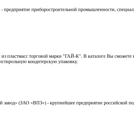
 предприятие приборостроительной промышленности, специализ
из пластмасс торговой марки "ГАЙ-К". В каталоге Вы сможете 
листирольную кондитерскую упаковку.
 завод» (ЗАО «ВПЗ») - крупнейшее предприятие российской п