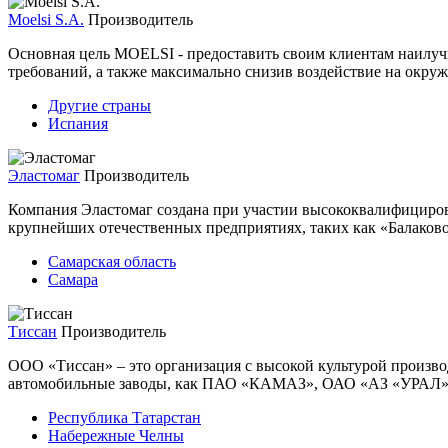
Moelsi S.A.
Производитель
Основная цель MOELSI - предоставить своим клиентам наилуч
требований, а также максимально снизив воздействие на окру
Другие страны
Испания
Эластомаг
Производитель
Компания Эластомаг создана при участии высококвалифициро
крупнейших отечественных предприятиях, таких как «Балаков
Самарская область
Самара
Тиссан
Производитель
ООО «Тиссан» – это организация с высокой культурой произво
автомобильные заводы, как ПАО «КАМАЗ», ОАО «АЗ «УРАЛ»
Республика Татарстан
Набережные Челны