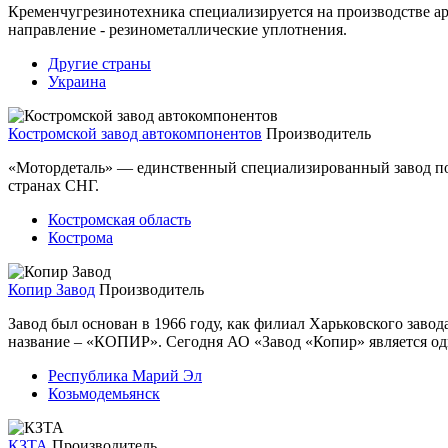
Кременчугрезинотехника специализируется на производстве а
направление - резинометаллические уплотнения.
Другие страны
Украина
Костромской завод автокомпонентов
Производитель
«Мотордеталь» — единственный специализированный завод по 
странах СНГ.
Костромская область
Кострома
Копир Завод
Производитель
Завод был основан в 1966 году, как филиал Харьковского зав
название – «КОПИР». Сегодня АО «Завод «Копир» является одн
Республика Марий Эл
Козьмодемьянск
КЗТА
Производитель