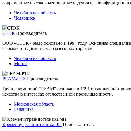
cовременные высококачественные изделия из антифрикционных
Челябинская область
Челябинск
СТЭК
Производитель
ООО «СТЭК» было основано в 1994 году. Основная специализа
формы» от единичных до массовых тиражей.
Челябинская область
Миасс
РЕАМ-РТИ
Производитель
Группа компаний "РЕАМ" основана в 1991 г. как научно-прои
качества в интересах отечественной промышленности.
Московская область
Балашиха
Кременчугрезинотехника ЧП
Производитель