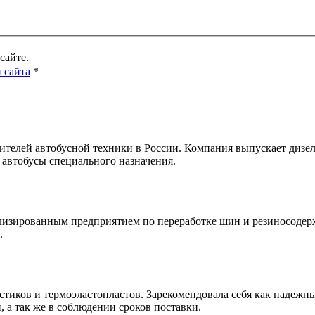
сайте.
 сайта
*
ителей автобусной техники в России. Компания выпускает дизел
, автобусы специального назначения.
изированным предприятием по переработке шин и резиносодерж
.
иков и термоэластопластов. Зарекомендовала себя как надежны
 а так же в соблюдении сроков поставки.