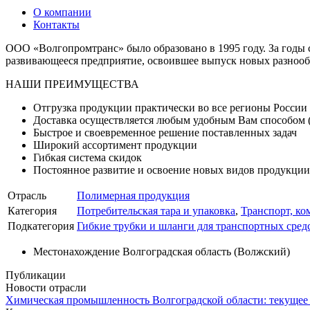
О компании
Контакты
ООО «Волгопромтранс» было образовано в 1995 году. За годы
развивающееся предприятие, освоившее выпуск новых разноо
НАШИ ПРЕИМУЩЕСТВА
Отгрузка продукции практически во все регионы России 
Доставка осуществляется любым удобным Вам способом (
Быстрое и своевременное решение поставленных задач
Широкий ассортимент продукции
Гибкая система скидок
Постоянное развитие и освоение новых видов продукции
Отрасль
Полимерная продукция
Категория
Потребительская тара и упаковка
,
Транспорт, к
Подкатегория
Гибкие трубки и шланги для транспортных сред
Местонахождение
Волгоградская область (Волжский)
Публикации
Новости отрасли
Химическая промышленность Волгоградской области: текущее 