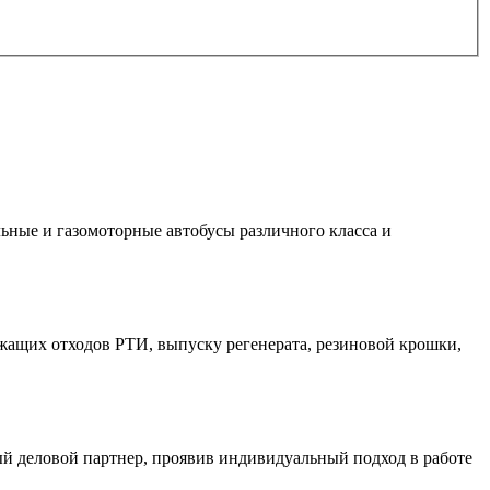
ьные и газомоторные автобусы различного класса и
ащих отходов РТИ, выпуску регенерата, резиновой крошки,
й деловой партнер, проявив индивидуальный подход в работе