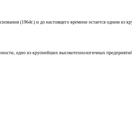
нования (1964г.) и до настоящего времени остается одним из к
ости, одно из крупнейших высокотехнологичных предприятий 