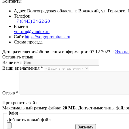
Контакты
Адрес
Волгоградская область, г. Волжский, ул. Горького, 
Телефон
+7 (8443) 34-22-20
Е-мейл
vpt-prn@yandex.ru
Сайт
https://volgopromtrans.ru
Схема проезда
Дата размещения/обновления информации: 07.12.2023 г.
Это на
Оставить отзыв
Ваше имя
Ваши впечатления
*
Отзыв
*
Прикрепить файл
Максимальный размер файла:
20 МБ
. Допустимые типы файло
Файл
Добавить новый файл