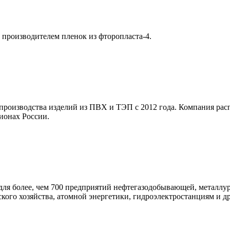
производителем пленок из фторопласта-4.
роизводства изделий из ПВХ и ТЭП с 2012 года. Компания расп
ионах России.
для более, чем 700 предприятий нефтегазодобывающей, металлу
ого хозяйства, атомной энергетики, гидроэлектростанциям и др