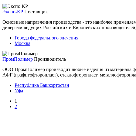
Экспо-КР
Поставщик
Основные направления производства - это наиболее применяе
дилерами ведущих Российских и Европейских производителей, 
Города федерального значения
Москва
ПромПолимер
Производитель
ООО ПромПолимер производит любые изделия из материала фто
АФГ (графитофторопласт), стеклофторопласт, металлофторопла
Республика Башкортостан
Уфа
1
2