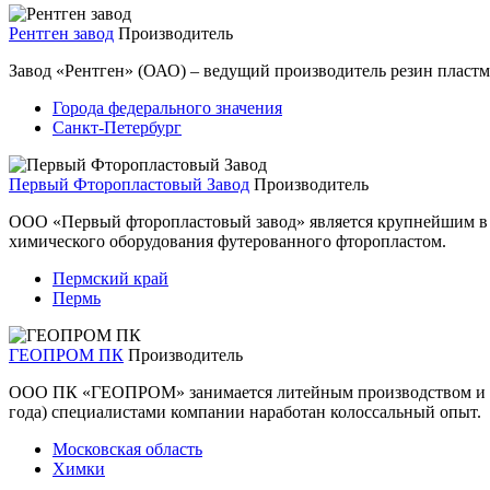
Рентген завод
Производитель
Завод «Рентген» (ОАО) – ведущий производитель резин пластм
Города федерального значения
Санкт-Петербург
Первый Фторопластовый Завод
Производитель
ООО «Первый фторопластовый завод» является крупнейшим в Р
химического оборудования футерованного фторопластом.
Пермский край
Пермь
ГЕОПРОМ ПК
Производитель
ООО ПК «ГЕОПРОМ» занимается литейным производством и изг
года) специалистами компании наработан колоссальный опыт.
Московская область
Химки