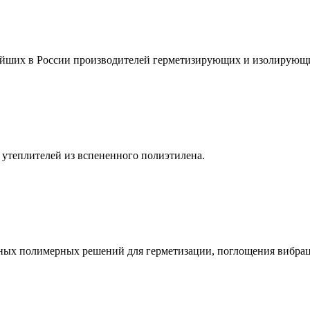
йших в России производителей герметизирующих и изолирующи
утеплителей из вспененного полиэтилена.
анных полимерных решений для герметизации, поглощения вибра