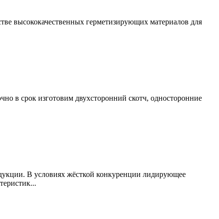
стве высококачественных герметизирующих материалов для
очно в срок изготовим двухсторонний скотч, односторонние
одукции. В условиях жёсткой конкуренции лидирующее
еристик...