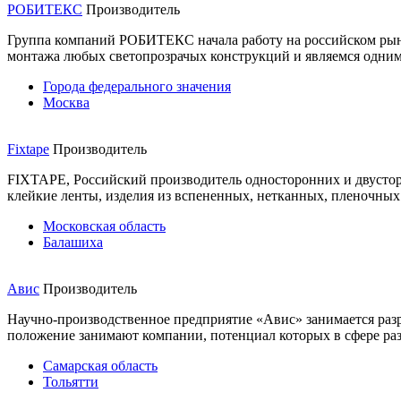
РОБИТЕКС
Производитель
Группа компаний РОБИТЕКС начала работу на российском рынк
монтажа любых светопрозрачых конструкций и являемся одним
Города федерального значения
Москва
Fixtape
Производитель
FIXTAPE, Российский производитель односторонних и двусторо
клейкие ленты, изделия из вспененных, нетканных, пленочных
Московская область
Балашиха
Авис
Производитель
Научно-производственное предприятие «Авис» занимается раз
положение занимают компании, потенциал которых в сфере разр
Самарская область
Тольятти