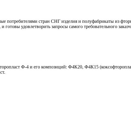
мые потребителями стран СНГ изделия и полуфабрикаты из фтор
и готовы удовлетворить запросы самого требовательного заказч
ропласт Ф-4 и его композиций: Ф4К20, Ф4К15 (коксофторопласт
ст.