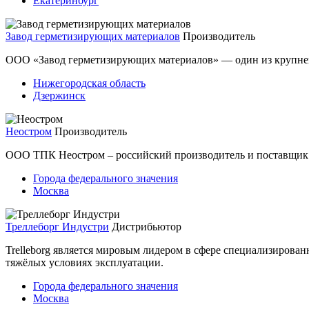
Екатеринбург
Завод герметизирующих материалов
Производитель
ООО «Завод герметизирующих материалов» — один из крупне
Нижегородская область
Дзержинск
Неостром
Производитель
ООО ТПК Неостром – российский производитель и поставщик 
Города федерального значения
Москва
Треллеборг Индустри
Дистрибьютор
Trelleborg является мировым лидером в сфере специализиров
тяжёлых условиях эксплуатации.
Города федерального значения
Москва