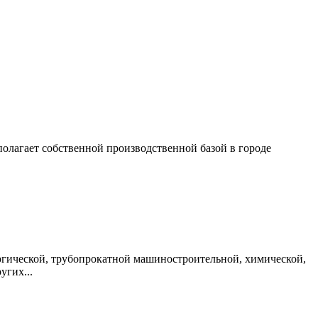
олагает собственной производственной базой в городе
ргической, трубопрокатной машиностроительной, химической,
угих...