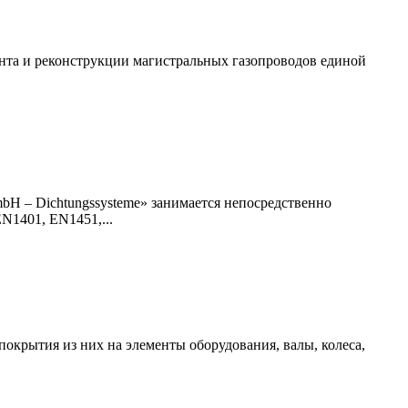
онта и реконструкции магистральных газопроводов единой
H – Dichtungssysteme» занимается непосредственно
N1401, EN1451,...
покрытия из них на элементы оборудования, валы, колеса,