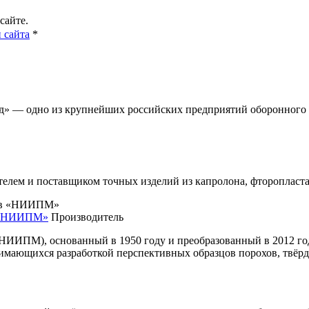
сайте.
 сайта
*
» — одно из крупнейших российских предприятий оборонного ко
телем и поставщиком точных изделий из капролона, фторопласта
в «НИИПМ»
Производитель
НИИПМ), основанный в 1950 году и преобразованный в 2012 год
мающихся разработкой перспективных образцов порохов, твёрд