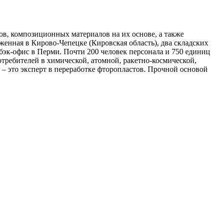
в, композиционных материалов на их основе, а также
енная в Кирово-Чепецке (Кировская область), два складских
бэк-офис в Перми. Почти 200 человек персонала и 750 единиц
требителей в химической, атомной, ракетно-космической,
 это эксперт в переработке фторопластов. Прочной основой