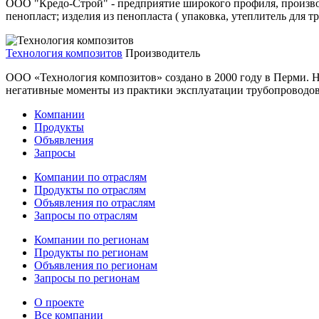
ООО "Кредо-Строй" - предприятие широкого профиля, произво
пенопласт; изделия из пенопласта ( упаковка, утеплитель для 
Технология композитов
Производитель
ООО «Технология композитов» создано в 2000 году в Перми. 
негативные моменты из практики эксплуатации трубопроводов
Компании
Продукты
Объявления
Запросы
Компании по отраслям
Продукты по отраслям
Объявления по отраслям
Запросы по отраслям
Компании по регионам
Продукты по регионам
Объявления по регионам
Запросы по регионам
О проекте
Все компании