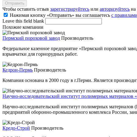
Чтобы оставить отзыв
зарегистрируйтесь
или
авторизуйтесь
на 
Нажимая кнопку «Отправить» вы соглашаетесь
с правилами
Leave this field blank
Похожие компании
Пермский пороховой завод
Производитель
Федеральное казенное предприятие «Пермский пороховой завод
взрывчатки для горнорудных работ.
Кедрон-Пермь
Производитель
Компания основана в 2000 году в г.Перми. Является производи
Научно-исследовательский институт полимерных материало
Научно-исследовательский институт полимерных материалов (
предприятий оборонно-промышленного комплекса России, зани
Кредо-Строй
Производитель