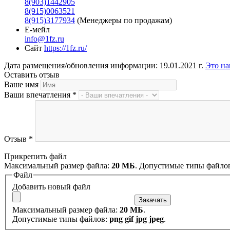
8(903)1442905
8(915)0063521
8(915)3177934
(Менеджеры по продажам)
Е-мейл
info@1fz.ru
Сайт
https://1fz.ru/
Дата размещения/обновления информации: 19.01.2021 г.
Это на
Оставить отзыв
Ваше имя
Ваши впечатления
*
Отзыв
*
Прикрепить файл
Максимальный размер файла:
20 МБ
. Допустимые типы файло
Файл
Добавить новый файл
Максимальный размер файла:
20 МБ
.
Допустимые типы файлов:
png gif jpg jpeg
.