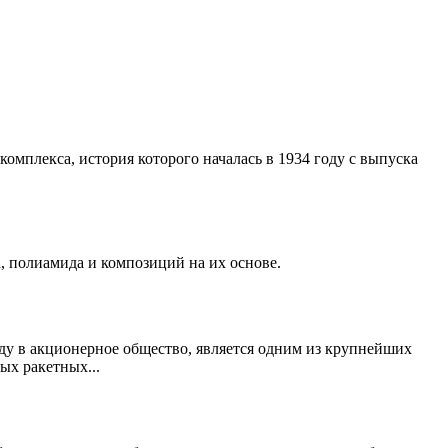
мплекса, история которого началась в 1934 году с выпуска
, полиамида и композиций на их основе.
у в акционерное общество, является одним из крупнейших
ых ракетных...