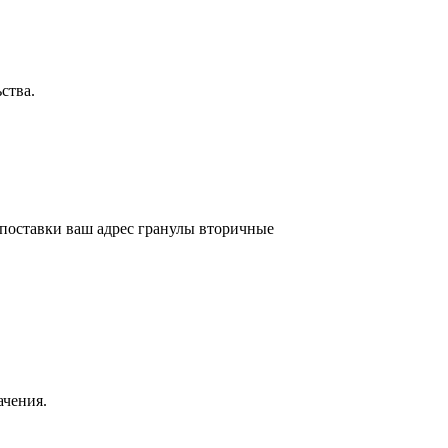
ства.
оставки ваш адрес гранулы вторичные
ачения.