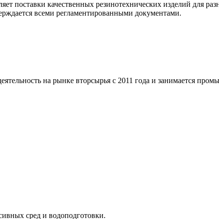
яет поставки качественных резинотехнических изделий для раз
верждается всеми регламентированными документами.
тельность на рынке вторсырья с 2011 года и занимается пром
сивных сред и водоподготовки.