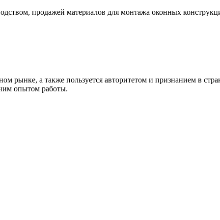
вом, продажей материалов для монтажа оконных конструкци
ом рынке, а также пользуется авторитетом и признанием в стра
ним опытом работы.