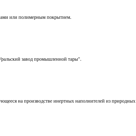
гами или полимерным покрытием.
Уральский завод промышленной тары".
ующееся на производстве инертных наполнителей из природных