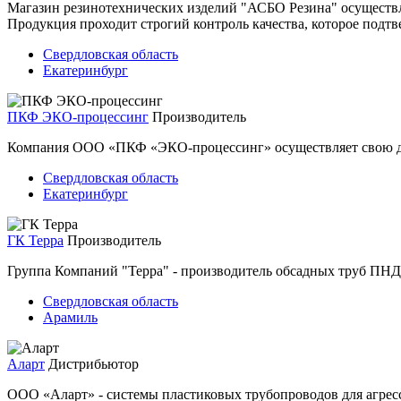
Магазин резинотехнических изделий "АСБО Резина" осуществл
Продукция проходит строгий контроль качества, которое подт
Свердловская область
Екатеринбург
ПКФ ЭКО-процессинг
Производитель
Компания ООО «ПКФ «ЭКО-процессинг» осуществляет свою дея
Свердловская область
Екатеринбург
ГК Терра
Производитель
Группа Компаний "Терра" - производитель обсадных труб ПНД
Свердловская область
Арамиль
Аларт
Дистрибьютор
ООО «Аларт» - системы пластиковых трубопроводов для агрес