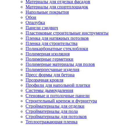
Материалы для отделки фасадов
Материалы для спортплощадок
Напольные покрытия
Обои
Опалубка
Панели сэндвич
Пластиковые строительные инструменты
Пленка для натяжных потолков
Пленка для строительства
Поликарбонатные стеклоблоки
Полимерная изоляция
Полимерные герметики
Полимерные материалы для полов
Полимерпесчаные изделия
Пресс формы для бетона
Прозрачная кровля
Профили для напольной плитки
Системы дымоудаления
Стеновые и потолочные панели
Строительный крепеж и фурнитура
Стройматериалы для отделки
Стройматериалы для пола
Стройматериалы для потолков
Теплоотражающая пленка