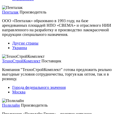
Пенталак
Производитель
ООО «Пенталак» образовано в 1993 году, на базе
арендованных площадей НПО «СВЕМА» и отраслевого НИИ
направленного на разработку и производство лакокрасочной
продукции специального назначения.
Другие страны
Украина
ТехноСтройКомплект
Поставщик
Компания "ТехноСтройКомплект" готова предложить реально
выгодные условия сотрудничества, торгуя как оптом, так и в
розницу.
Города федерального значения
Москва
Полилайн
Производитель
Продукция «Полилайн Групп» – полотно нетканое