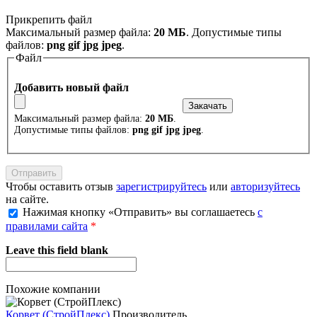
Прикрепить файл
Максимальный размер файла:
20 МБ
. Допустимые типы
файлов:
png gif jpg jpeg
.
Файл
Добавить новый файл
Максимальный размер файла:
20 МБ
.
Допустимые типы файлов:
png gif jpg jpeg
.
Чтобы оставить отзыв
зарегистрируйтесь
или
авторизуйтесь
на сайте.
Нажимая кнопку «Отправить» вы соглашаетесь
с
правилами сайта
*
Leave this field blank
Похожие компании
Корвет (СтройПлекс)
Производитель