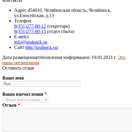
Контакты
Адрес
454010, Челябинская область, Челябинск,
ул.Енисейская, д.13
Телефон
8(351)277-80-12
(секретарь)
8(351)277-80-13
(отдел сбыта)
Е-мейл
info@uralpack.su
Сайт
http://uralpack.su/
Дата размещения/обновления информации: 19.01.2021 г.
Это
наша организация
Оставить отзыв
Ваше имя
Ваши впечатления
*
Отзыв
*