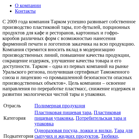
О компании
Контакты
C 2009 года компания Тарком успешно развивает собственное
производство пластиковой тары, пэт-бутылей, порционных
продуктов для кафе и ресторанов, картонных и гофро-
коробов различных форм с возможностью нанесения
фирменной печати и логотипов заказчика на всю продукцию.
Компания стремится вносить вклад в модернизацию
производственных линий, повышение качества продукции,
сокращение издержек, улучшение качества товара и его
доступности. Тарком – одна из первых компаний на рынке
Уральского региона, получившая сертификат Таможенного
союза и лицензию «о промышленной безопасности опасных
производственных объектов». Цель компании – освоение
направления по переработке пластмасс, снижение издержек и
развитии экологически чистой тары и упаковки.
Отрасль
Полимерная продукция
Пластиковая пищевая тара
,
Пластиковая
Категория
пищевая упаковка
,
Потребительская тара и
упаковка
Одноразовая посуда, ложки и вилки
,
Тара для
Подкатегория
сыпучих и жидких продуктов
,
Тюбики,