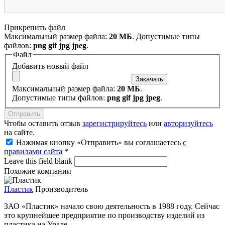
Прикрепить файл
Максимальный размер файла:
20 МБ
. Допустимые типы
файлов:
png gif jpg jpeg
.
Файл
Добавить новый файл
Максимальный размер файла:
20 МБ
.
Допустимые типы файлов:
png gif jpg jpeg
.
Чтобы оставить отзыв
зарегистрируйтесь
или
авторизуйтесь
на сайте.
Нажимая кнопку «Отправить» вы соглашаетесь
с
правилами сайта
*
Leave this field blank
Похожие компании
Пластик
Производитель
ЗАО «Пластик» начало свою деятельность в 1988 году. Сейчас
это крупнейшее предприятие по производству изделий из
пластика на Урале.