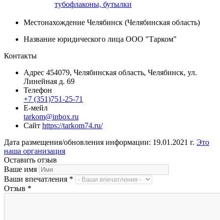
тубофлаконы, бутылки
Местонахождение
Челябинск (Челябинская область)
Название юридического лица
ООО "Тарком"
Контакты
Адрес
454079, Челябинская область, Челябинск, ул.
Линейная д. 69
Телефон
+7 (351)751-25-71
Е-мейл
tarkom@inbox.ru
Сайт
https://tarkom74.ru/
Дата размещения/обновления информации: 19.01.2021 г.
Это
наша организация
Оставить отзыв
Ваше имя
Ваши впечатления
*
Отзыв
*