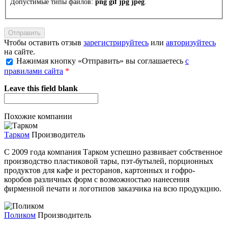
Допустимые типы файлов:
png gif jpg jpeg
.
Чтобы оставить отзыв
зарегистрируйтесь
или
авторизуйтесь
на сайте.
Нажимая кнопку «Отправить» вы соглашаетесь
с
правилами сайта
*
Leave this field blank
Похожие компании
Тарком
Производитель
C 2009 года компания Тарком успешно развивает собственное
производство пластиковой тары, пэт-бутылей, порционных
продуктов для кафе и ресторанов, картонных и гофро-
коробов различных форм с возможностью нанесения
фирменной печати и логотипов заказчика на всю продукцию.
Поликом
Производитель