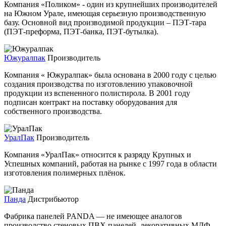
Компания «Поликом» - один из крупнейших производителей
на Южном Урале, имеющая серьезную производственную
базу. Основной вид производимой продукции – ПЭТ-тара
(ПЭТ-преформа, ПЭТ-банка, ПЭТ-бутылка).
Южуралпак
Производитель
Компания « Южуралпак» была основана в 2000 году с целью
создания производства по изготовлению упаковочной
продукции из вспененного полистирола. В 2001 году
подписан контракт на поставку оборудования для
собственного производства.
УралПак
Производитель
Компания «УралПак» относится к разряду Крупных и
Успешных компаний, работая на рынке с 1997 года в области
изготовления полимерных плёнок.
Панда
Дистрибьютор
Фабрика панелей PANDA — не имеющее аналогов
производство стеновых ПВХ панелей, декоративных МДФ