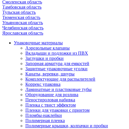
Смоленская область
Тамбовская область
Тульская область
Тюменская область
Ульяновская область
Челябинская область
Ярославская область
Упаковочные материалы
Аэрозольные клапаны
Вкладыши и подложки из ПВХ
Заглушки и пробки
Запорная арматура для емкостей
Защитные упаковочные уголки
Канаты, веревки, шнуры
Комплектующие для распылителей
Коррекс упаковка
Ламинатные и пластиковые тубы
Оборудование для розлива
Пеностироловая набивка
Пленка с твист эффектом
Пленки для упаковки с принтом
Пломбы-наклейки
Полимерная пленка
Полимерные крышки, колпачки и пробки