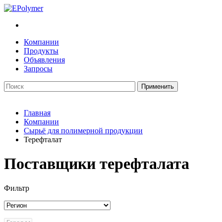
Компании
Продукты
Объявления
Запросы
Главная
Компании
Сырьё для полимерной продукции
Терефталат
Поставщики терефталата
Фильтр