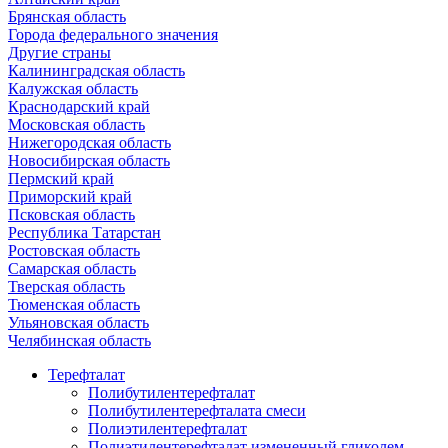
Брянская область
Города федерального значения
Другие страны
Калининградская область
Калужская область
Краснодарский край
Московская область
Нижегородская область
Новосибирская область
Пермский край
Приморский край
Псковская область
Республика Татарстан
Ростовская область
Самарская область
Тверская область
Тюменская область
Ульяновская область
Челябинская область
Терефталат
Полибутилентерефталат
Полибутилентерефталата смеси
Полиэтилентерефталат
Полиэтилентерефталат измененный гликолем