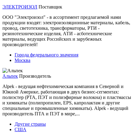
ЭЛЕКТРОИЗОЛ
Поставщик
ООО "Электроизол" - в ассортимент предлагаемой нами
продукции входят: электроизоляционные материалы, кабель,
провод, светотехника, трансформаторы, РТИ -
резинотехнические изделия, АТИ - асботехнические
материалы, ведущих Российских и зарубежных
производителей!
Города федерального значения
Москва
Альпек
Производитель
Alpek - ведущая нефтехимическая компания в Северной и
Южной Америке, работающая в двух бизнес-сегментах:
полиэстер (PTA, ПЭТ и полиэфирные волокна) и пластмассы
и химикаты (полипропилен, EPS, капролактам и другие
специальные и промышленные химикаты). Alpek - ведущий
производитель ПТА и ПЭТ в мире,...
Другие страны
США