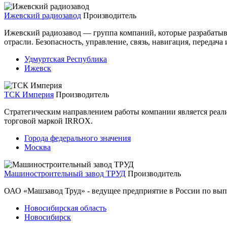
Ижевский радиозавод
Производитель
Ижевский радиозавод — группа компаний, которые разрабатыв
отрасли. Безопасность, управление, связь, навигация, передач
Удмуртская Республика
Ижевск
ТСК Империя
Производитель
Стратегическим направлением работы компании является реал
торговой маркой IRROX.
Города федерального значения
Москва
Машиностроительный завод ТРУД
Производитель
ОАО «Машзавод Труд» - ведущее предприятие в России по вып
Новосибирская область
Новосибирск