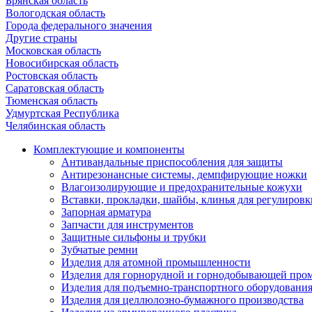
Брянская область
Вологодская область
Города федерального значения
Другие страны
Московская область
Новосибирская область
Ростовская область
Саратовская область
Тюменская область
Удмуртская Республика
Челябинская область
Комплектующие и компоненты
Антивандальные приспособления для защиты
Антирезонансные системы, демпфирующие ножки
Влагоизолирующие и предохранительные кожухи
Вставки, прокладки, шайбы, клинья для регулировк
Запорная арматура
Запчасти для инструментов
Защитные сильфоны и трубки
Зубчатые ремни
Изделия для атомной промышленности
Изделия для горнорудной и горнодобывающей пр
Изделия для подъемно-транспортного оборудовани
Изделия для целлюлозно-бумажного производства