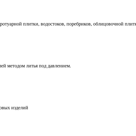
ротуарной плитки, водостоков, поребриков, облицовочной плит
ей методом литья под давлением.
ковых изделий