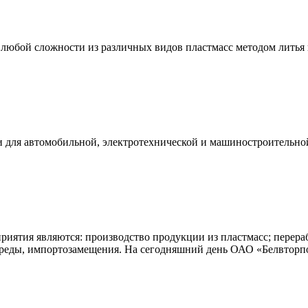
любой сложности из различных видов пластмасс методом литья 
и для автомобильной, электротехнической и машиностроительно
иятия являются: производство продукции из пластмасс; перера
реды, импортозамещения. На сегодняшний день ОАО «Белвторпо