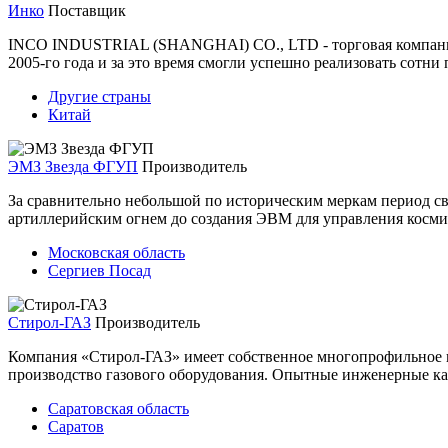
Инко
Поставщик
INCO INDUSTRIAL (SHANGHAI) CO., LTD - торговая компания, 
2005-го года и за это время смогли успешно реализовать сотни 
Другие страны
Китай
ЭМЗ Звезда ФГУП
Производитель
За сравнительно небольшой по историческим меркам период с
артиллерийским огнем до создания ЭВМ для управления космич
Московская область
Сергиев Посад
Стирол-ГАЗ
Производитель
Компания «Стирол-ГАЗ» имеет собственное многопрофильное п
производство газового оборудования. Опытные инженерные ка
Саратовская область
Саратов