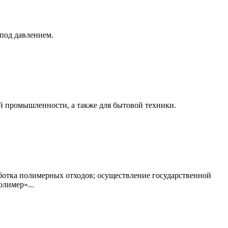
под давлением.
й промышленности, а также для бытовой техники.
ботка полимерных отходов; осуществление государственной
лимер»...