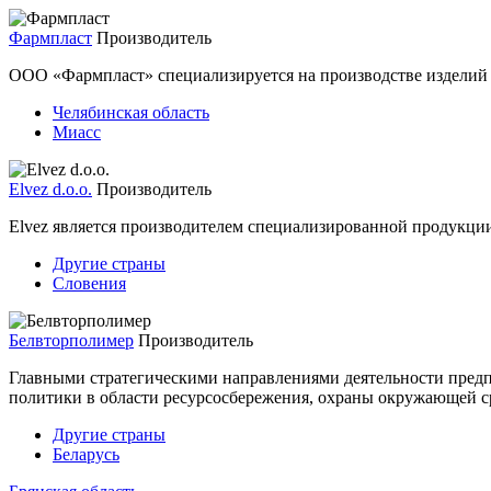
Фармпласт
Производитель
ООО «Фармпласт» специализируется на производстве изделий 
Челябинская область
Миасс
Elvez d.o.o.
Производитель
Elvez является производителем специализированной продукци
Другие страны
Словения
Белвторполимер
Производитель
Главными стратегическими направлениями деятельности предпр
политики в области ресурсосбережения, охраны окружающей с
Другие страны
Беларусь