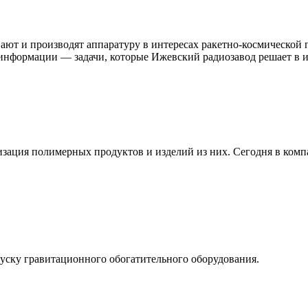
ают и производят аппаратуру в интересах ракетно-космическо
а информации — задачи, которые Ижевский радиозавод решает в и
изация полимерных продуктов и изделий из них. Сегодня в комп
уску гравитационного обогатительного оборудования.