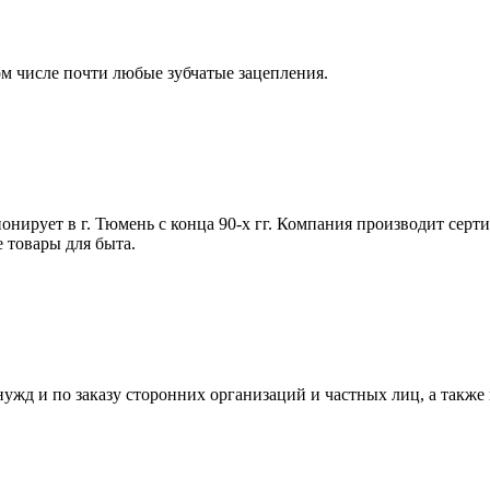
ом числе почти любые зубчатые зацепления.
рует в г. Тюмень с конца 90-х гг. Компания производит серт
е товары для быта.
ужд и по заказу сторонних организаций и частных лиц, а также