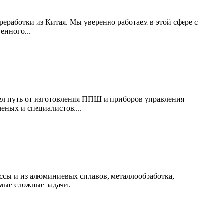
работки из Китая. Мы уверенно работаем в этой сфере с
енного...
ел путь от изготовления ППШ и приборов управления
ных и специалистов,...
ссы и из алюминиевых сплавов, металлообработка,
мые сложные задачи.