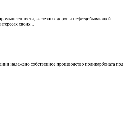
й промышленности, железных дорог и нефтедобывающей
нтересах своих...
ании налажено собственное производство поликарбоната под