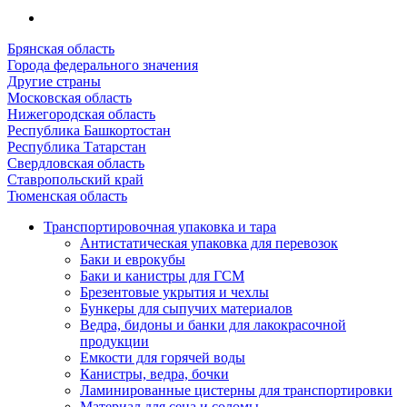
Брянская область
Города федерального значения
Другие страны
Московская область
Нижегородская область
Республика Башкортостан
Республика Татарстан
Свердловская область
Ставропольский край
Тюменская область
Транспортировочная упаковка и тара
Антистатическая упаковка для перевозок
Баки и еврокубы
Баки и канистры для ГСМ
Брезентовые укрытия и чехлы
Бункеры для сыпучих материалов
Ведра, бидоны и банки для лакокрасочной
продукции
Емкости для горячей воды
Канистры, ведра, бочки
Ламинированные цистерны для транспортировки
Материал для сена и соломы