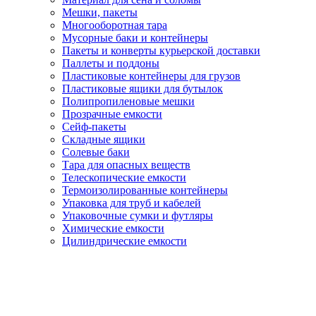
Мешки, пакеты
Многооборотная тара
Мусорные баки и контейнеры
Пакеты и конверты курьерской доставки
Паллеты и поддоны
Пластиковые контейнеры для грузов
Пластиковые ящики для бутылок
Полипропиленовые мешки
Прозрачные емкости
Сейф-пакеты
Складные ящики
Солевые баки
Тара для опасных веществ
Телескопические емкости
Термоизолированные контейнеры
Упаковка для труб и кабелей
Упаковочные сумки и футляры
Химические емкости
Цилиндрические емкости