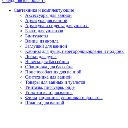
Свердловская область
Сантехника и комплектующие
Аксессуары для ванной
Арматура для ванной
Арматура и сиденья для унитаза
Бачки для унитазов
Биотуалеты
Ванны из акрила
Заглушки для ванной
Кабины для душа, перегородки,экраны и поддоны
Лейки для душа
Навесы для бассейнов
Облицовка для бассейна
Приспособления для ванной
Сантехника для ванной
Товары для ванных и туалетов
Унитазы, писсуары, биде
Уплотнители для ванны
Фильтрационные установки и фильтры
Шланги для ванной