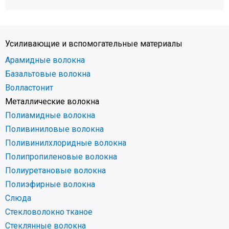
Усиливающие и вспомогательные материалы
Арамидные волокна
Базальтовые волокна
Волластонит
Металлические волокна
Полиамидные волокна
Поливиниловые волокна
Поливинилхлоридные волокна
Полипропиленовые волокна
Полиуретановые волокна
Полиэфирные волокна
Слюда
Стекловолокно тканое
Стеклянные волокна