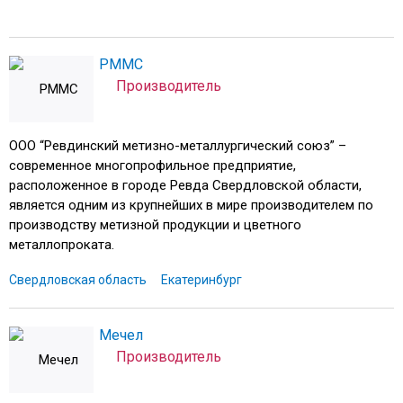
РММС
Производитель
ООО “Ревдинский метизно-металлургический союз” –
современное многопрофильное предприятие,
расположенное в городе Ревда Свердловской области,
является одним из крупнейших в мире производителем по
производству метизной продукции и цветного
металлопроката.
Свердловская область
Екатеринбург
Мечел
Производитель