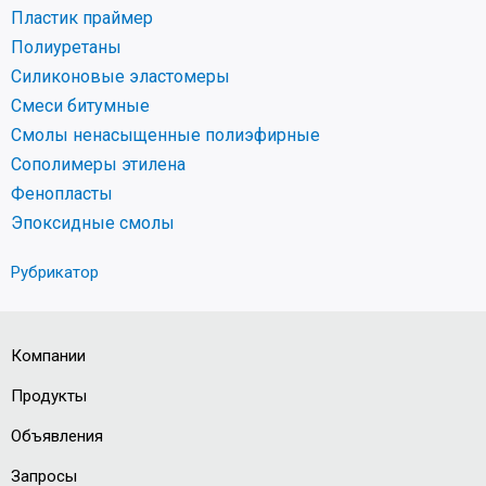
Пластик праймер
Полиуретаны
Силиконовые эластомеры
Смеси битумные
Смолы ненасыщенные полиэфирные
Сополимеры этилена
Фенопласты
Эпоксидные смолы
Рубрикатор
Компании
Продукты
Объявления
Запросы