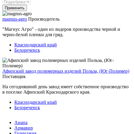
magnus-agro
Производитель
"Магнус Агро" - один из лидеров производства черной и
черно-белой пленки для гряд.
Краснодарский край
Белореченск
Афипский завод полимерных изделий Польза, (Юг-Полимер)
Поставщик
На сегодняшний день завод имеет собственное производство
в поселке Афипский Краснодарского края.
Краснодарский край
Белореченск
Анапа
Армавир
Геленджик