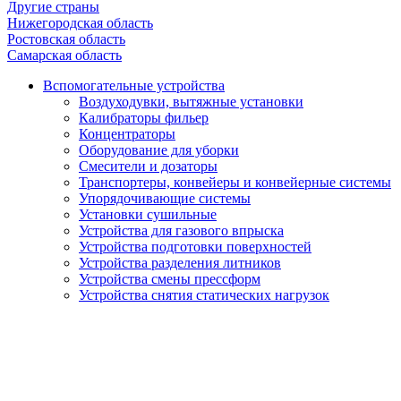
Другие страны
Нижегородская область
Ростовская область
Самарская область
Вспомогательные устройства
Воздуходувки, вытяжные установки
Калибраторы фильер
Концентраторы
Оборудование для уборки
Смесители и дозаторы
Транспортеры, конвейеры и конвейерные системы
Упорядочивающие системы
Установки сушильные
Устройства для газового впрыска
Устройства подготовки поверхностей
Устройства разделения литников
Устройства смены прессформ
Устройства снятия статических нагрузок