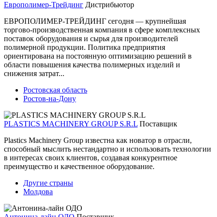
Европолимер-Трейдинг
Дистрибьютор
ЕВРОПОЛИМЕР-ТРЕЙДИНГ сегодня — крупнейшая
торгово-производственная компания в сфере комплексных
поставок оборудования и сырья для производителей
полимерной продукции. Политика предприятия
ориентирована на постоянную оптимизацию решений в
области повышения качества полимерных изделий и
снижения затрат...
Ростовская область
Ростов-на-Дону
PLASTICS MACHINERY GROUP S.R.L
Поставщик
Plastics Machinery Group известна как новатор в отрасли,
способный мыслить нестандартно и использовать технологии
в интересах своих клиентов, создавая конкурентное
преимущество и качественное оборудование.
Другие страны
Молдова
Антонина-лайн ОДО
Поставщик