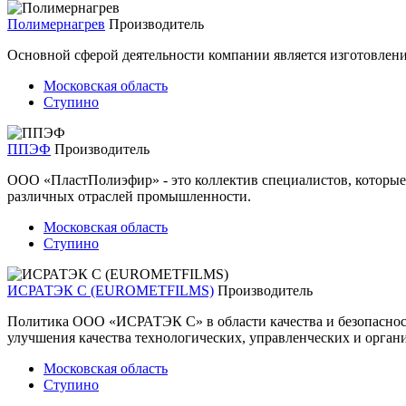
Полимернагрев
Производитель
Основной сферой деятельности компании является изготовлени
Московская область
Ступино
ППЭФ
Производитель
ООО «ПластПолиэфир» - это коллектив специалистов, которы
различных отраслей промышленности.
Московская область
Ступино
ИСРАТЭК С (EUROMETFILMS)
Производитель
Политика ООО «ИСРАТЭК С» в области качества и безопасност
улучшения качества технологических, управленческих и орган
Московская область
Ступино