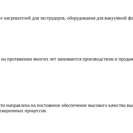
е нагревателей для экструдеров, оборудования для вакуумной ф
е на протяжении многих лет занимаются производством и прод
и направлена на постоянное обеспечение высокого качества вып
изационных процессов.