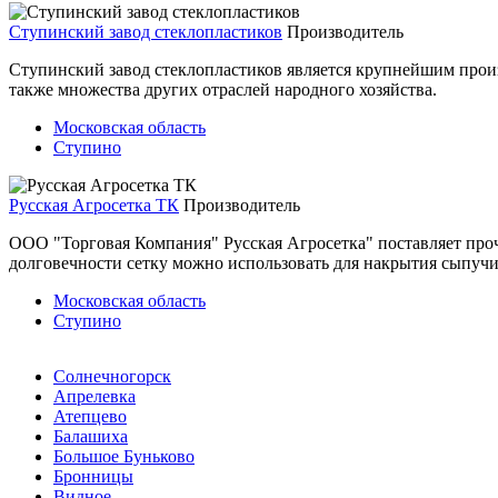
Ступинский завод стеклопластиков
Производитель
Ступинский завод стеклопластиков является крупнейшим прои
также множества других отраслей народного хозяйства.
Московская область
Ступино
Русская Агросетка ТК
Производитель
ООО "Торговая Компания" Русская Агросетка" поставляет пр
долговечности сетку можно использовать для накрытия сыпучих 
Московская область
Ступино
Cолнечногорск
Апрелевка
Атепцево
Балашиха
Большое Буньково
Бронницы
Видное