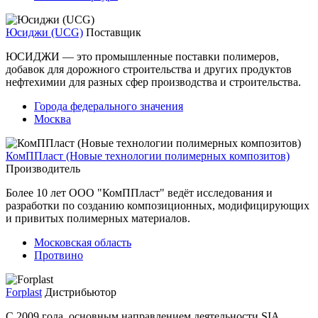
Юсиджи (UCG)
Поставщик
ЮСИДЖИ — это промышленные поставки полимеров,
добавок для дорожного строительства и других продуктов
нефтехимии для разных сфер производства и строительства.
Города федерального значения
Москва
КомППласт (Новые технологии полимерных композитов)
Производитель
Более 10 лет ООО "КомППласт" ведёт исследования и
разработки по созданию композиционных, модифицирующих
и привитых полимерных материалов.
Московская область
Протвино
Forplast
Дистрибьютор
С 2009 года, основным направлением деятельности SIA