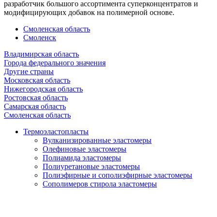
разработчик большого ассортимента суперконцентратов и
модифицирующих добавок на полимерной основе.
Смоленская область
Смоленск
Владимирская область
Города федерального значения
Другие страны
Московская область
Нижегородская область
Ростовская область
Самарская область
Смоленская область
Термоэластопласты
Вулканизированные эластомеры
Олефиновые эластомеры
Полиамида эластомеры
Полиуретановые эластомеры
Полиэфирные и сополиэфирные эластомеры
Сополимеров стирола эластомеры