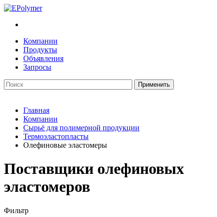
Компании
Продукты
Объявления
Запросы
Главная
Компании
Сырьё для полимерной продукции
Термоэластопласты
Олефиновые эластомеры
Поставщики олефиновых
эластомеров
Фильтр