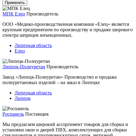
МПК Елец
Производитель
ООО «Медико-производственная компания «Елец» является
крупным предприятием по производству и продаже широкого
спектра шприцев инъекционных.
Липецкая область
Елец
Липецк-Полиуретан
Производитель
Завод «Липецк-Полиуретан» Производство и продажа
полиуретановых изделий – на заказ в Липецке
Липецкая область
Липецк
Роспанель
Поставщик
Мы предлагаем широкий ассортимент товаров для сборки и
установки окон и дверей ПВХ, комплектующих для сборки
стеклопакетов и противомоскитных сеток, метизной