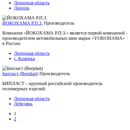
Липецкая область
Липецк
ЙОКОХАМА Р.П.З.
Производитель
Компания «ЙОКОХАМА Р.П.З.» является первой компанией -
производителем автомобильных шин марки «YOKOHAMA»
в России.
Липецкая область
с. Казинка
Бипласт (Beeplast)
Производитель
БИПЛАСТ – крупный российский производитель
полимерных изделий.
Липецкая область
Лебедянь
1
2