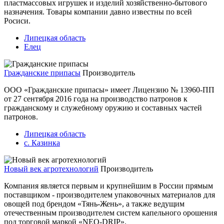
пластмассовых игрушек и изделий хозяйственно-бытового
назначения. Товары компании давно известны по всей
Росиси.
Липецкая область
Елец
Гражданские припасы
Производитель
ООО «Гражданские припасы» имеет Лицензию № 13960-ПП
от 27 сентября 2016 года на производство патронов к
гражданскому и служебному оружию и составных частей
патронов.
Липецкая область
с. Казинка
Новый век агротехнологий
Производитель
Компания является первым и крупнейшим в России прямым
поставщиком - производителем упаковочных материалов для
овощей под брендом «Тянь-Жень», а также ведущим
отечественным производителем систем капельного орошения
под торговой маркой «NEO-DRIP».