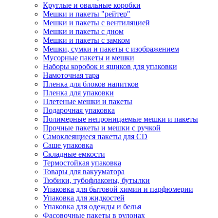
Круглые и овальные коробки
Мешки и пакеты "рейтер"
Мешки и пакеты с вентиляцией
Мешки и пакеты с дном
Мешки и пакеты с замком
Мешки, сумки и пакеты с изображением
Мусорные пакеты и мешки
Наборы коробок и ящиков для упаковки
Намоточная тара
Пленка для блоков напитков
Пленка для упаковки
Плетеные мешки и пакеты
Подарочная упаковка
Полимерные непроницаемые мешки и пакеты
Прочные пакеты и мешки с ручкой
Самоклеящиеся пакеты для CD
Саше упаковка
Складные емкости
Термостойкая упаковка
Товары для вакууматора
Тюбики, тубофлаконы, бутылки
Упаковка для бытовой химии и парфюмерии
Упаковка для жидкостей
Упаковка для одежды и белья
Фасовочные пакеты в рулонах