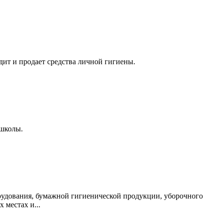
одит и продает средства личной гигиены.
 школы.
рудования, бумажной гигиенической продукции, уборочного
 местах и...