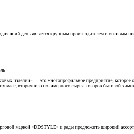
годняшний день является крупным производителем и оптовым по
ель
совых изделий» — это многопрофильное предприятие, которое о
их масс, вторичного полимерного сырья, товаров бытовой химии;
 торговой маркой «DDSTYLE» и рады предложить широкий ассор