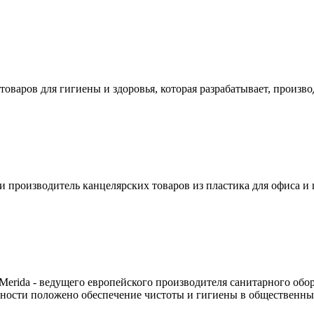
товаров для гигиены и здоровья, которая разрабатывает, произв
 производитель канцелярских товаров из пластика для офиса и
Merida - ведущего европейского производителя санитарного обо
ности положено обеспечение чистоты и гигиены в общественных