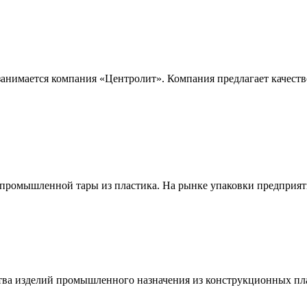
анимается компания «Центролит». Компания предлагает качеств
омышленной тары из пластика. На рынке упаковки предприятие
 изделий промышленного назначения из конструкционных пласт