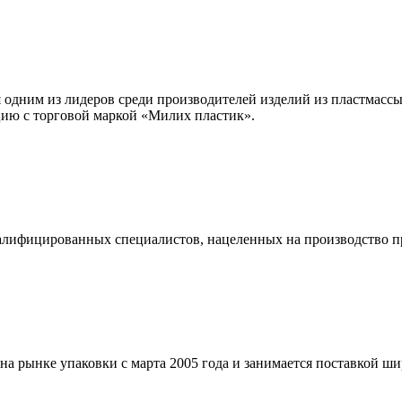
одним из лидеров среди производителей изделий из пластмассы
цию с торговой маркой «Милих пластик».
лифицированных специалистов, нацеленных на производство пр
а рынке упаковки с марта 2005 года и занимается поставкой ши