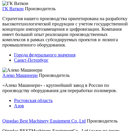
ГК Ваткон
Производитель
Стратегия нашего производства ориентирована на разработку
высокотехнологической продукции с учетом государственной
концепции импортозамещения и цифровизации. Компания
имеет большой опыт реализации производственных
комплексов в рамках субсидируемых проектов и лизинга
промышленного оборудования.
Города федерального значения
Санкт-Петербург
Алеко Машинери
Производитель
«Алеко Машинери» - крупнейший завод в России по
производству оборудования для переработки полимеров.
Ростовская область
Азов
Qingdao Best Machinery Equipment Co.,Ltd
Производитель
Qingdao BESTMachinery EquipmentCo., Ltd.(далее по текту-