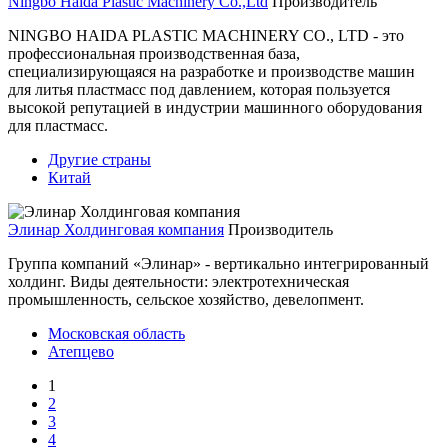
Ningbo Haida Plastic Machinery Co.,Ltd
Производитель
NINGBO HAIDA PLASTIC MACHINERY CO., LTD - это
профессиональная производственная база,
специализирующаяся на разработке и производстве машин
для литья пластмасс под давлением, которая пользуется
высокой репутацией в индустрии машинного оборудования
для пластмасс.
Другие страны
Китай
Элинар Холдинговая компания
Производитель
Группа компаний «Элинар» - вертикально интегрированный
холдинг. Виды деятельности: электротехническая
промышленность, сельское хозяйство, девелопмент.
Московская область
Атепцево
1
2
3
4