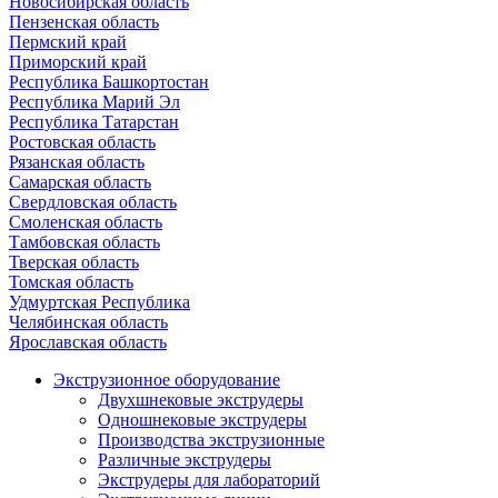
Новосибирская область
Пензенская область
Пермский край
Приморский край
Республика Башкортостан
Республика Марий Эл
Республика Татарстан
Ростовская область
Рязанская область
Самарская область
Свердловская область
Смоленская область
Тамбовская область
Тверская область
Томская область
Удмуртская Республика
Челябинская область
Ярославская область
Экструзионное оборудование
Двухшнековые экструдеры
Одношнековые экструдеры
Производства экструзионные
Различные экструдеры
Экструдеры для лабораторий