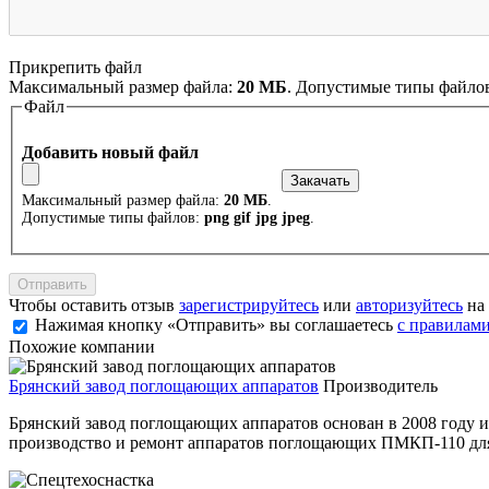
Прикрепить файл
Максимальный размер файла:
20 МБ
. Допустимые типы файло
Файл
Добавить новый файл
Максимальный размер файла:
20 МБ
.
Допустимые типы файлов:
png gif jpg jpeg
.
Чтобы оставить отзыв
зарегистрируйтесь
или
авторизуйтесь
на 
Нажимая кнопку «Отправить» вы соглашаетесь
с правилами
Похожие компании
Брянский завод поглощающих аппаратов
Производитель
Брянский завод поглощающих аппаратов основан в 2008 году 
производство и ремонт аппаратов поглощающих ПМКП-110 для