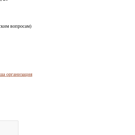
ским вопросам)
ша организация