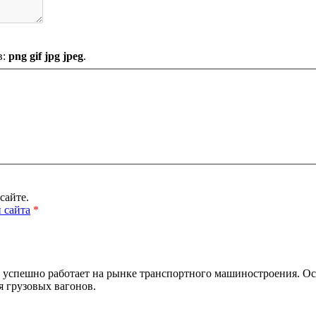
в:
png gif jpg jpeg
.
сайте.
 сайта
*
и успешно работает на рынке транспортного машиностроения. О
 грузовых вагонов.