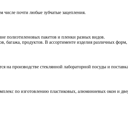
ом числе почти любые зубчатые зацепления.
ие полиэтиленовых пакетов и пленки разных видов.
, багажа, продуктов. В ассортименте изделия различных форм, 
тся на производстве стеклянной лабораторной посуды и постав
плекс по изготовлению пластиковых, алюминиевых окон и двер