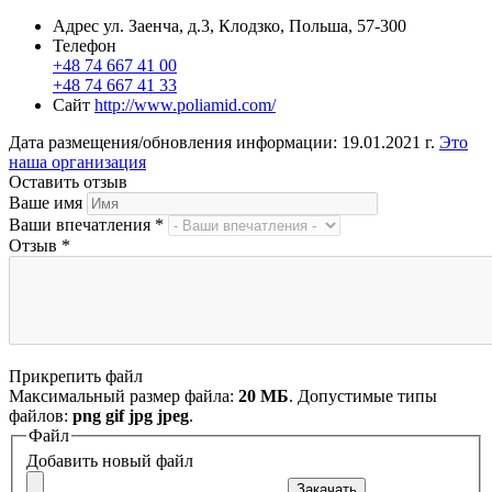
Адрес
ул. Заенча, д.3, Клодзко, Польша, 57-300
Телефон
+48 74 667 41 00
+48 74 667 41 33
Сайт
http://www.poliamid.com/
Дата размещения/обновления информации: 19.01.2021 г.
Это
наша организация
Оставить отзыв
Ваше имя
Ваши впечатления
*
Отзыв
*
Прикрепить файл
Максимальный размер файла:
20 МБ
. Допустимые типы
файлов:
png gif jpg jpeg
.
Файл
Добавить новый файл