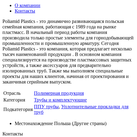
О компании
Контакты
Poliamid Plastics - это динамично развивающаяся польская
семейная компания, работающая с 1989 года на рынке
пластмасс. В начальный период работы компания
производила только простые элементы для горнодобывающей
промышленности и промышленную арматуру. Сегодня
Poliamid Plastics - это компания, которая предлагает несколько
тысяч наименований продукции . В основном компания
специализируется на производстве пластмассовых защитных
устройств, а также аксессуаров для предварительно
изолированных труб. Также мы выполняем специальные
проекты для наших клиентов, начиная от проектирования и
заканчивая серийным выпуском.
Отрасль
Полимерная продукция
Категория
Трубы и комплектующие
ППУ трубы
,
Уплотнительные прокладки для
Подкатегория
труб
Местонахождение
Польша (Другие страны)
Контакты