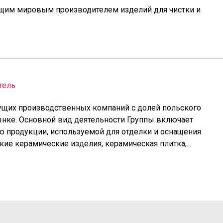
ущим мировым производителем изделий для чистки и
тель
едущих производственных компаний с долей польского
ынке. Основной вид деятельности Группы включает
ю продукции, используемой для отделки и оснащения
ие керамические изделия, керамическая плитка,...