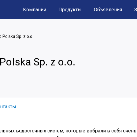
Компании
Продукты
Объявления
З
 Polska Sp. z o.o.
Polska Sp. z o.o.
нтакты
льных водосточных систем, которые вобрали в себя очень