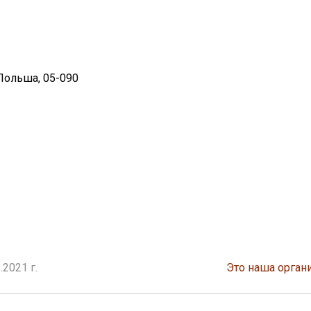
, Польша, 05-090
2021 г.
Это наша орган