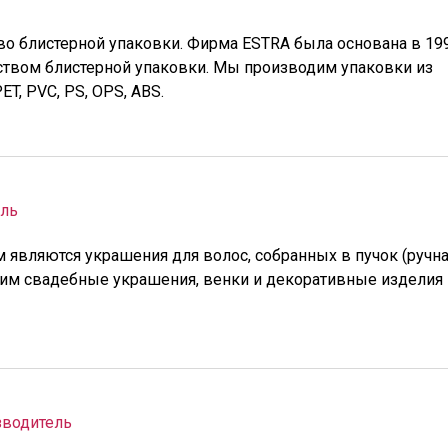
во блистерной упаковки. Фирма ESTRA была основана в 19
дством блистерной упаковки. Мы производим упаковки из
T, PVC, PS, OPS, ABS.
ль
являются украшения для волос, собранных в пучок (ручн
дим свадебные украшения, венки и декоративные изделия 
водитель