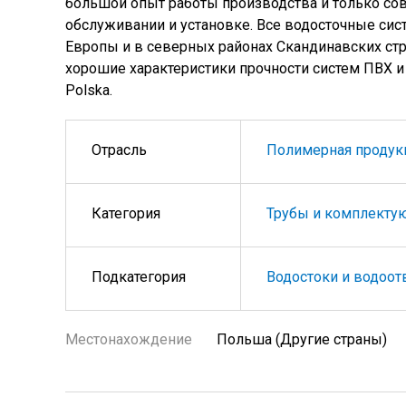
большой опыт работы производства и только с
обслуживании и установке. Все водосточные си
Европы и в северных районах Скандинавских ст
хорошие характеристики прочности систем ПВХ 
Polska.
Отрасль
Полимерная продук
Категория
Трубы и комплекту
Подкатегория
Водостоки и водоо
Местонахождение
Польша (Другие страны)