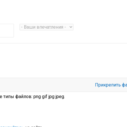
Прикрепить ф
е типы файлов:
png gif jpg jpeg
.