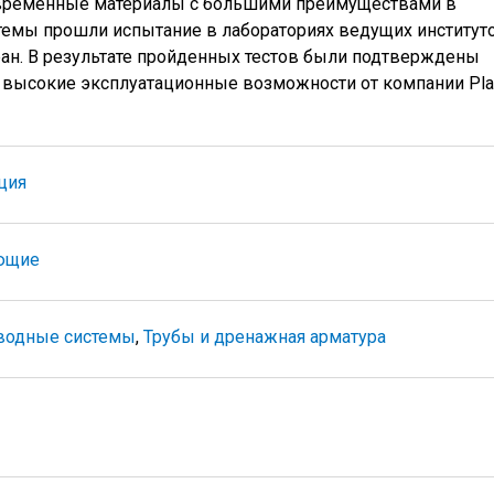
овременные материалы с большими преимуществами в
стемы прошли испытание в лабораториях ведущих институт
ран. В результате пройденных тестов были подтверждены
и высокие эксплуатационные возможности от компании Pl
ция
ющие
тводные системы
,
Трубы и дренажная арматура