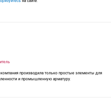
торизуйтесь
на сайте.
итель
 компания производила только простые элементы для
енности и промышленную арматуру.