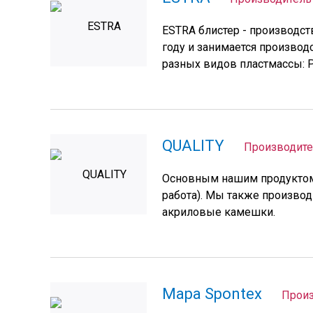
ESTRA блистер - производст
году и занимается произво
разных видов пластмассы: PE
QUALITY
Производите
Основным нашим продуктом 
работа). Мы также произво
акриловые камешки.
Mapa Spontex
Произ