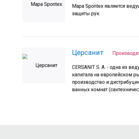
Mapa Spontex является вед
защиты рук.
Церсанит
Производи
CERSANIT S. A. - одна из в
капитала на европейском р
производство и дистрибуци
ванных комнат (сантехническ