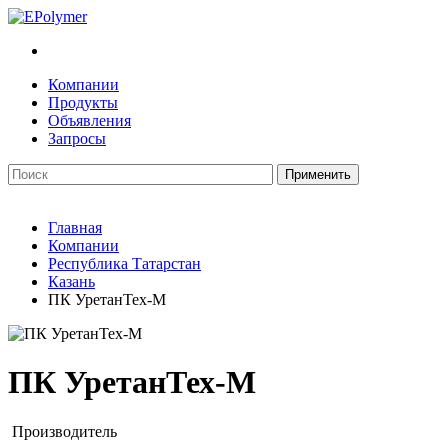
Компании
Продукты
Объявления
Запросы
Главная
Компании
Республика Татарстан
Казань
ПК УретанТех-М
ПК УретанТех-М
Производитель