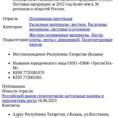
Поставка продукции за 2012 год более чем в 30
регионов и областей России.
Отрасль
Полимерная продукция
Расходные материалы, жесткие
,
Расходные
Категория
материалы, листовые и рулонные
Жесткие полимерные материалы
,
Листы,
Подкатегория
плиты, ленты с армировкой
,
Полиуретановые
панели
Местонахождение
Республика Татарстан (Казань)
Название юридического лица
ООО «ПКФ «УретанТех-
М»
ИНН
7720381070
КПП
772001001
Публикации
Новости отрасли
Российский рынок полиуретанов: актуальные вызовы и
перспективы роста
16.06.2023
Контакты
Адрес
Республика Татарстан, г.Казань, ул.Восстания,