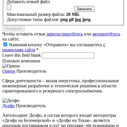
Добавить новый файл
Максимальный размер файла:
20 МБ
.
Допустимые типы файлов:
png gif jpg jpeg
.
Чтобы оставить отзыв
зарегистрируйтесь
или
авторизуйтесь
на сайте.
Нажимая кнопку «Отправить» вы соглашаетесь
с
правилами сайта
*
Leave this field blank
Похожие компании
Орион
Производитель
Сфера деятельности – малая энергетика, профессиональные
инженерные разработки и технические решения в области
гарантированного и резервного электроснабжения.
Делфо
Производитель
Автохолдинг Делфо, в состав которого входят автоцентры
«Делфо на Беломорской» и «Делфо на Тукая», является
опытным поставщиком услуг по продаже, обслуживанию и