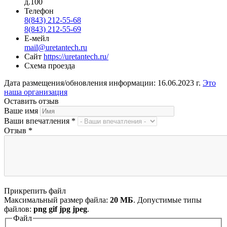
д.100
Телефон
8(843) 212-55-68
8(843) 212-55-69
Е-мейл
mail@uretantech.ru
Сайт
https://uretantech.ru/
Схема проезда
Дата размещения/обновления информации: 16.06.2023 г.
Это
наша организация
Оставить отзыв
Ваше имя
Ваши впечатления
*
Отзыв
*
Прикрепить файл
Максимальный размер файла:
20 МБ
. Допустимые типы
файлов:
png gif jpg jpeg
.
Файл