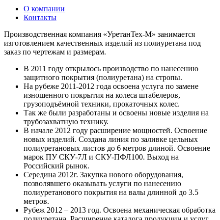
О компании
Контакты
Производственная компания «УретанТех-М» занимается
изготовлением качественных изделий из полиуретана под
заказ по чертежам и размерам.
В 2011 году открылось производство по нанесению
защитного покрытия (полиуретана) на стропы.
На рубеже 2011-2012 года освоена услуга по замене
изношенного покрытия на колеса штабелеров,
грузоподъёмной техники, прокаточных колес.
Так же были разработаны и освоены новые изделия на
трубозахватную технику.
В начале 2012 году расширение мощностей. Освоение
новых изделий. Создана линия по заливке цельных
полиуретановых листов до 6 метров длиной. Освоение
марок ПУ СКУ-7Л и СКУ-ПФЛ100. Выход на
Российский рынок.
Середина 2012г. Закупка нового оборудования,
позволявшего оказывать услуги по нанесению
полиуретанового покрытия на валы длинной до 3.5
метров.
Рубеж 2012 – 2013 год. Освоена механическая обработка
полиуретана. Расширение каталога продукции и услуг.