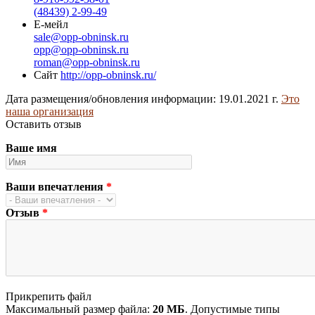
(48439) 2-99-49
Е-мейл
sale@opp-obninsk.ru
opp@opp-obninsk.ru
roman@opp-obninsk.ru
Сайт
http://opp-obninsk.ru/
Дата размещения/обновления информации: 19.01.2021 г.
Это
наша организация
Оставить отзыв
Ваше имя
Ваши впечатления
*
Отзыв
*
Прикрепить файл
Максимальный размер файла:
20 МБ
. Допустимые типы