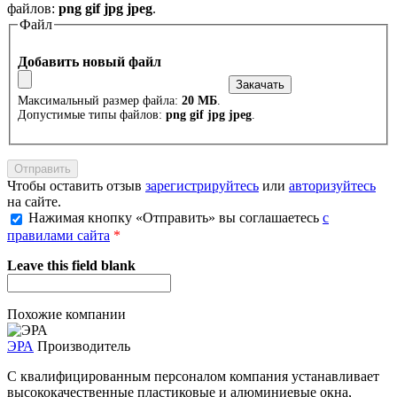
файлов:
png gif jpg jpeg
.
Файл
Добавить новый файл
Максимальный размер файла:
20 МБ
.
Допустимые типы файлов:
png gif jpg jpeg
.
Чтобы оставить отзыв
зарегистрируйтесь
или
авторизуйтесь
на сайте.
Нажимая кнопку «Отправить» вы соглашаетесь
с
правилами сайта
*
Leave this field blank
Похожие компании
ЭРА
Производитель
С квалифицированным персоналом компания устанавливает
высококачественные пластиковые и алюминиевые окна,