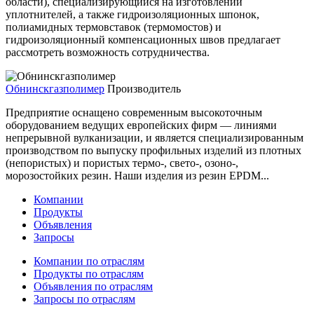
области), специализирующийся на изготовлении
уплотнителей, а также гидроизоляционных шпонок,
полиамидных термовставок (термомостов) и
гидроизоляционный компенсационных швов предлагает
рассмотреть возможность сотрудничества.
Обнинскгазполимер
Производитель
Предприятие оснащено современным высокоточным
оборудованием ведущих европейских фирм — линиями
непрерывной вулканизации, и является специализированным
производством по выпуску профильных изделий из плотных
(непористых) и пористых термо-, свето-, озоно-,
морозостойких резин. Наши изделия из резин EPDM...
Компании
Продукты
Объявления
Запросы
Компании по отраслям
Продукты по отраслям
Объявления по отраслям
Запросы по отраслям