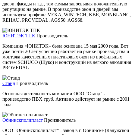
двери, фасады и т.д., тем самым завоевывая положительную
репутацию на рынке. В производстве окон и дверей мы
используем профиль: VEKA, WINTECH, KBE, MONBLANC,
REHAU, PROVEDAL, AGS50, AGS68.
ЮНИТЭК ТПК
Производитель
Компания «ЮНИТЭК» была основана 15 мая 2000 года. Вот
уже почти 20 лет успешно работает на рынке производства и
монтажа качественных пластиковых окон из профильных
систем SCHÜCO (Шуко) и конструкций из легкого алюминия
PROVEDAL.
Станд
Производитель
Основная деятельность компании ООО "Станд" -
производство ПВХ труб. Активно действует на рынке с 2001
года.
Обнинскполипласт
Производитель
ООО "Обнинскполипласт" - завод в г. Обнинске (Калужской