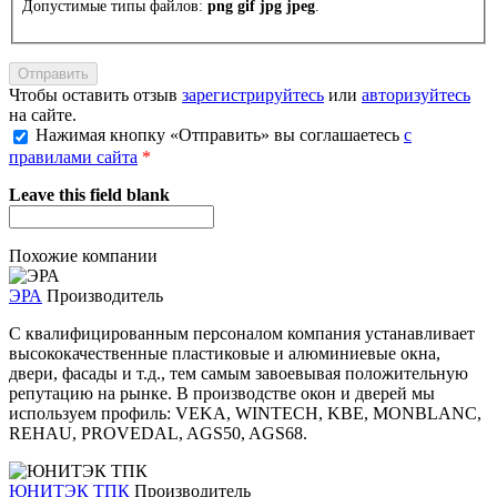
Допустимые типы файлов:
png gif jpg jpeg
.
Чтобы оставить отзыв
зарегистрируйтесь
или
авторизуйтесь
на сайте.
Нажимая кнопку «Отправить» вы соглашаетесь
с
правилами сайта
*
Leave this field blank
Похожие компании
ЭРА
Производитель
С квалифицированным персоналом компания устанавливает
высококачественные пластиковые и алюминиевые окна,
двери, фасады и т.д., тем самым завоевывая положительную
репутацию на рынке. В производстве окон и дверей мы
используем профиль: VEKA, WINTECH, KBE, MONBLANC,
REHAU, PROVEDAL, AGS50, AGS68.
ЮНИТЭК ТПК
Производитель