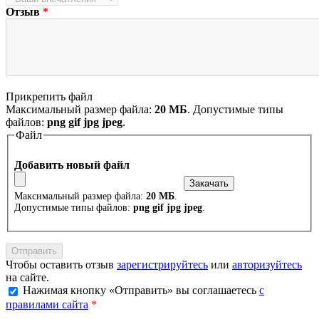
Отзыв
*
Прикрепить файл
Максимальный размер файла:
20 МБ
. Допустимые типы
файлов:
png gif jpg jpeg
.
Файл
Добавить новый файл
Максимальный размер файла:
20 МБ
.
Допустимые типы файлов:
png gif jpg jpeg
.
Чтобы оставить отзыв
зарегистрируйтесь
или
авторизуйтесь
на сайте.
Нажимая кнопку «Отправить» вы соглашаетесь
с
правилами сайта
*