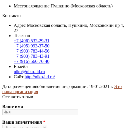
Местонахождение
Пушкино (Московская область)
Контакты
Адрес
Московская область, Пушкино, Московский пр-т,
27
Телефон
+7 (496) 532-29-31
+7 (495) 993-37-50
+7 (903) 783-44-56
+7 (903) 783-43-91
+7 (916) 566-76-40
Е-мейл
niko@niko-ltd.ru
Сайт
http://niko-ltd.ru/
Дата размещения/обновления информации: 19.01.2021 г.
Это
наша организация
Оставить отзыв
Ваше имя
Ваши впечатления
*