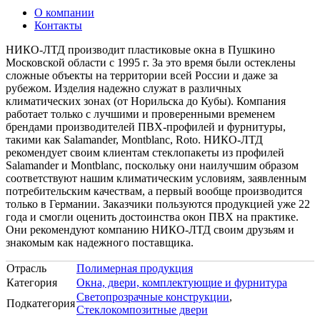
О компании
Контакты
НИКО-ЛТД производит пластиковые окна в Пушкино
Московской области с 1995 г. За это время были остеклены
сложные объекты на территории всей России и даже за
рубежом. Изделия надежно служат в различных
климатических зонах (от Норильска до Кубы). Компания
работает только с лучшими и проверенными временем
брендами производителей ПВХ-профилей и фурнитуры,
такими как Salamander, Montblanc, Roto. НИКО-ЛТД
рекомендует своим клиентам стеклопакеты из профилей
Salamander и Montblanc, поскольку они наилучшим образом
соответствуют нашим климатическим условиям, заявленным
потребительским качествам, а первый вообще производится
только в Германии. Заказчики пользуются продукцией уже 22
года и смогли оценить достоинства окон ПВХ на практике.
Они рекомендуют компанию НИКО-ЛТД своим друзьям и
знакомым как надежного поставщика.
Отрасль
Полимерная продукция
Категория
Окна, двери, комплектующие и фурнитура
Светопрозрачные конструкции
,
Подкатегория
Стеклокомпозитные двери