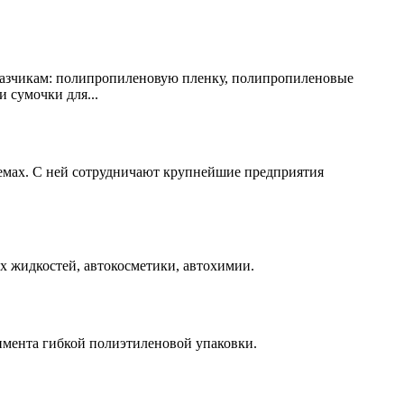
казчикам: полипропиленовую пленку, полипропиленовые
 сумочки для...
емах. С ней сотрудничают крупнейшие предприятия
их жидкостей, автокосметики, автохимии.
мента гибкой полиэтиленовой упаковки.