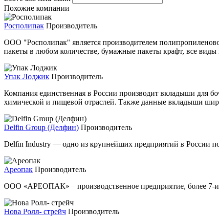
Похожие компании
Росполипак
Производитель
ООО "Росполипак" является производителем полипропиленово
пакеты в любом количестве, бумажные пакеты крафт, все виды 
Упак Лоджик
Производитель
Компания единственная в России производит вкладыши для б
химической и пищевой отраслей. Также данные вкладыши широ
Delfin Group (Делфин)
Производитель
Delfin Industry — одно из крупнейших предприятий в России п
Ареопак
Производитель
ООО «АРЕОПАК» – производственное предприятие, более 7-и л
Нова Ролл- стрейч
Производитель