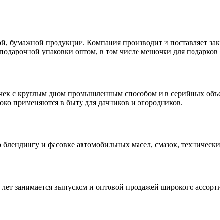
й, бумажной продукции. Компания производит и поставляет за
подарочной упаковки оптом, в том числе мешочки для подарков и
очек с круглым дном промышленным способом и в серийных объ
ко применяются в быту для дачников и огородников.
о блендингу и фасовке автомобильных масел, смазок, техническ
ет занимается выпуском и оптовой продажей широкого ассорти