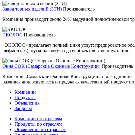
Завод тарных изделий (ЗТИ)
Производитель
Компания производит около 24% выдувной полиэтиленовой тран
ЭКОЛОС
Производитель
«ЭКОЛОС» предлагает полный цикл услуг: предпроектное обсле
шефмонтаж), пусконаладку и сдачу объектов в эксплуатацию.
Окна СОК (Самарские Оконные Конструкции)
Производитель
Компания «Самарские Оконные Конструкции» стала одной из пе
развивая дилерскую сеть и предлагая качественный продукт по
Компании
Продукты
Объявления
Запросы
Компании по отраслям
Продукты по отраслям
Объявления по отраслям
Запросы по отраслям