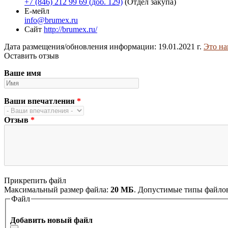
+7 (846) 212 99 69 (доб. 129)
(Отдел закупа)
Е-мейл
info@brumex.ru
Сайт
http://brumex.ru/
Дата размещения/обновления информации: 19.01.2021 г.
Это на
Оставить отзыв
Ваше имя
Ваши впечатления
*
Отзыв
*
Прикрепить файл
Максимальный размер файла:
20 МБ
. Допустимые типы файло
Файл
Добавить новый файл