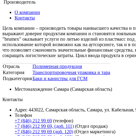
Производитель
О компании
Контакты
Цель компании – производить товары наивысшего качества и п
выражают доверие продуктам компании и становятся лояльным
″brumex″ оказывает услуги по литью изделий из пластмасс под
использование которой возможно как на аутсорсинге, так и в 
что позволяет сэкономить значительные финансовые средства, 
сокращать логистические затраты. Цикл ввода продукта в сери
Отрасль
Полимерная продукция
Категория
Транспортировочная упаковка и тара
Подкатегория
Баки и канистры для ГСМ
Местонахождение
Самара (Самарская область)
Контакты
Адрес
443022, Самарская область, Самара, ул. Кабельная, 
Телефон
+7 (846) 212 99 69
(телефон)
+7 (846) 212 99 69, (доб. 111)
(Отдел продаж)
+7 (846) 212 99 69 (доб. 120)
(Отдел маркетинга)