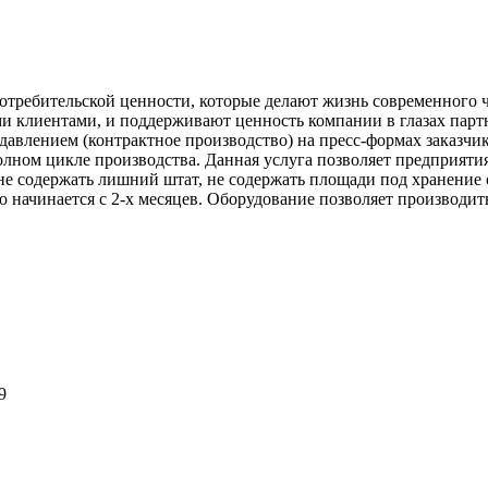
отребительской ценности, которые делают жизнь современного ч
и клиентами, и поддерживают ценность компании в глазах парт
 давлением (контрактное производство) на пресс-формах заказчи
полном цикле производства. Данная услуга позволяет предприяти
не содержать лишний штат, не содержать площади под хранение 
ю начинается с 2-х месяцев. Оборудование позволяет производит
9