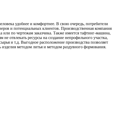
еловека удобнее и комфортнее. В свою очередь, потребители
неров и потенциальных клиентов. Производственная компания
ка или по чертежам заказчика. Также имеется тафтинг-машина,
ям не отвлекать ресурсы на создание непрофильного участка,
сырья и т.д. Выгодное расположение производства позволяет
ь изделия методом литья и методом раздувного формования.