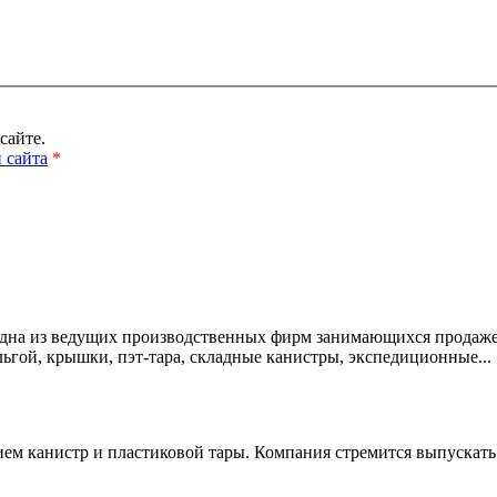
сайте.
 сайта
*
дна из ведущих производственных фирм занимающихся продажей пл
ьгой, крышки, пэт-тара, складные канистры, экспедиционные...
ием канистр и пластиковой тары. Компания стремится выпускать