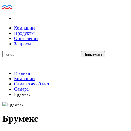
Компании
Продукты
Объявления
Запросы
Главная
Компании
Самарская область
Самара
Брумекс
Брумекс