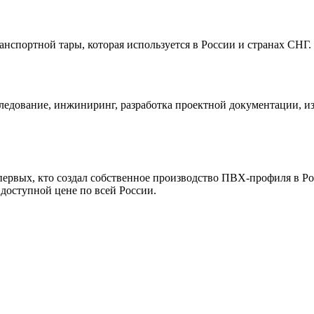
спортной тары, которая используется в России и странах СНГ.
дование, инжиниринг, разработка проектной документации, изг
рвых, кто создал собственное производство ПВХ-профиля в Рос
 доступной цене по всей России.