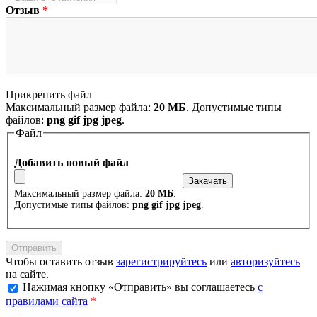
Отзыв
*
Прикрепить файл
Максимальный размер файла:
20 МБ
. Допустимые типы
файлов:
png gif jpg jpeg
.
Файл
Добавить новый файл
Максимальный размер файла:
20 МБ
.
Допустимые типы файлов:
png gif jpg jpeg
.
Чтобы оставить отзыв
зарегистрируйтесь
или
авторизуйтесь
на сайте.
Нажимая кнопку «Отправить» вы соглашаетесь
с
правилами сайта
*