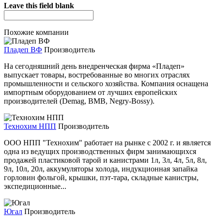
Leave this field blank
Похожие компании
Пладеп ВФ
Производитель
На сегодняшний день внедренческая фирма «Пладеп»
выпускает товары, востребованные во многих отраслях
промышленности и сельского хозяйства. Компания оснащена
импортным оборудованием от лучших европейских
производителей (Demag, BMB, Negry-Bossy).
Технохим НПП
Производитель
ООО НПП "Технохим" работает на рынке с 2002 г. и является
одна из ведущих производственных фирм занимающихся
продажей пластиковой тарой и канистрами 1л, 3л, 4л, 5л, 8л,
9л, 10л, 20л, аккумуляторы холода, индукционная запайка
горловин фольгой, крышки, пэт-тара, складные канистры,
экспедиционные...
Югал
Производитель