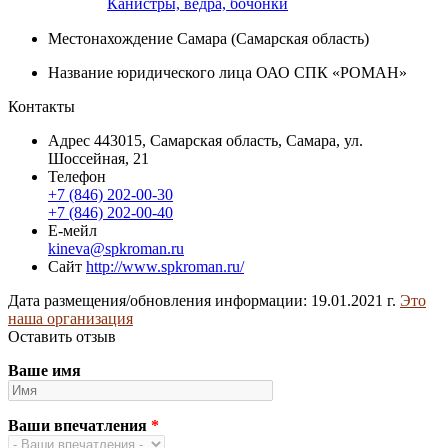
Канистры, ведра, бочонки
Местонахождение
Самара (Самарская область)
Название юридического лица
ОАО СПК «РОМАН»
Контакты
Адрес
443015, Самарская область, Самара, ул.
Шоссейная, 21
Телефон
+7 (846) 202-00-30
+7 (846) 202-00-40
Е-мейл
kineva@spkroman.ru
Сайт
http://www.spkroman.ru/
Дата размещения/обновления информации: 19.01.2021 г.
Это
наша организация
Оставить отзыв
Ваше имя
Ваши впечатления
*