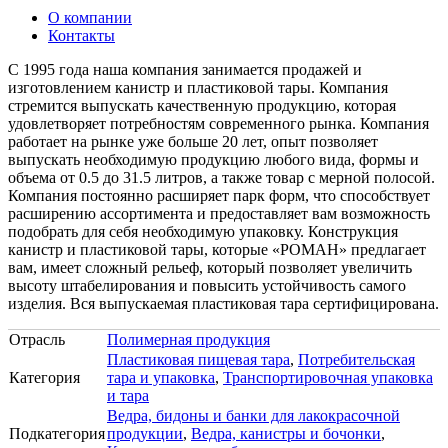
О компании
Контакты
C 1995 года наша компания занимается продажей и
изготовлением канистр и пластиковой тары. Компания
стремится выпускать качественную продукцию, которая
удовлетворяет потребностям современного рынка. Компания
работает на рынке уже больше 20 лет, опыт позволяет
выпускать необходимую продукцию любого вида, формы и
объема от 0.5 до 31.5 литров, а также товар с мерной полосой.
Компания постоянно расширяет парк форм, что способствует
расширению ассортимента и предоставляет вам возможность
подобрать для себя необходимую упаковку. Конструкция
канистр и пластиковой тары, которые «РОМАН» предлагает
вам, имеет сложный рельеф, который позволяет увеличить
высоту штабелирования и повысить устойчивость самого
изделия. Вся выпускаемая пластиковая тара сертифицирована.
Отрасль
Полимерная продукция
Пластиковая пищевая тара
,
Потребительская
Категория
тара и упаковка
,
Транспортировочная упаковка
и тара
Ведра, бидоны и банки для лакокрасочной
Подкатегория
продукции
,
Ведра, канистры и бочонки
,