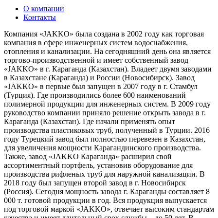
О компании
Контакты
Компания «JAKKO» была создана в 2002 году как торговая
компания в сфере инженерных систем водоснабжения,
отопления и канализации. На сегодняшний день она является
торгово-производственной и имеет собственный завод
«JAKKO» в г. Караганда (Казахстан). Владеет двумя заводами
в Казахстане (Караганда) и России (Новосибирск). Завод
«JAKKO» в первые был запущен в 2007 году в г. Стамбул
(Турция). Где производились более 600 наименований
полимерной продукции для инженерных систем. В 2009 году
руководство компании приняло решение открыть завода в г.
Караганда (Казахстан). Где начали применять опыт
производства пластиковых труб, полученный в Турции. 2016
году Турецкий завод был полностью перевезен в Казахстан,
для увеличения мощности Карагандинского производства.
Также, завод «JAKKO Караганда» расширил свой
ассортиментный портфель, установив оборудование для
производства рифленых труб для наружной канализации. В
2018 году был запущен второй завод в г. Новосибирск
(Россия). Сегодня мощность завода г. Караганды составляет 8
000 т. готовой продукции в год. Вся продукция выпускается
под торговой маркой «JAKKO», отвечает высоким стандартам
качества и имеет длительный срок службы – до 50 лет. В