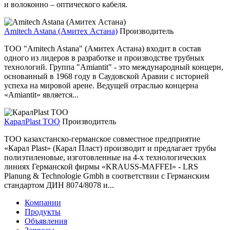
и волоконно – оптического кабеля.
Amitech Astana (Амитех Астана)
Производитель
ТОО "Amitech Astana" (Амитех Астана) входит в состав
одного из лидеров в разработке и производстве трубных
технологий. Группа "Amiantit" - это международный концерн,
основанный в 1968 году в Саудовской Аравии с историей
успеха на мировой арене. Ведущей отраслью концерна
«Amiantit» является...
КаралPlast ТОО
Производитель
ТОО казахстанско-германское совместное предприятие
«Карал Plast» (Карал Пласт) производит и предлагает трубы
полиэтиленовые, изготовленные на 4-х технологических
линиях Германской фирмы «KRAUSS-MAFFEI» - LRS
Planung & Technologie Gmbh в соответствии с Германским
стандартом ДИН 8074/8078 и...
Компании
Продукты
Объявления