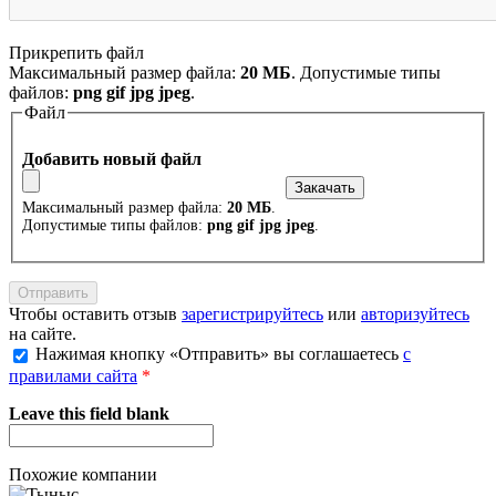
Прикрепить файл
Максимальный размер файла:
20 МБ
. Допустимые типы
файлов:
png gif jpg jpeg
.
Файл
Добавить новый файл
Максимальный размер файла:
20 МБ
.
Допустимые типы файлов:
png gif jpg jpeg
.
Чтобы оставить отзыв
зарегистрируйтесь
или
авторизуйтесь
на сайте.
Нажимая кнопку «Отправить» вы соглашаетесь
с
правилами сайта
*
Leave this field blank
Похожие компании