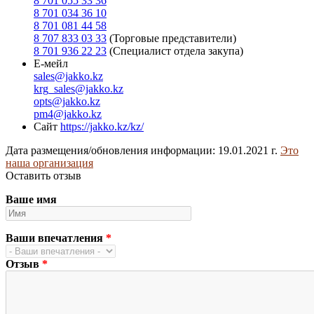
8 701 055 33 36
8 701 034 36 10
8 701 081 44 58
8 707 833 03 33
(Торговые представители)
8 701 936 22 23
(Специалист отдела закупа)
Е-мейл
sales@jakko.kz
krg_sales@jakko.kz
opts@jakko.kz
pm4@jakko.kz
Сайт
https://jakko.kz/kz/
Дата размещения/обновления информации: 19.01.2021 г.
Это
наша организация
Оставить отзыв
Ваше имя
Ваши впечатления
*
Отзыв
*