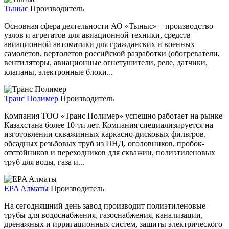
Тыныс
Производитель
Основная сфера деятельности АО «Тыныс» – производство
узлов и агрегатов для авиационной техники, средств
авиационной автоматики для гражданских и военных
самолетов, вертолетов российской разработки (обогреватели,
вентиляторы, авиационные огнетушители, реле, датчики,
клапаны, электронные блоки...
Транс Полимер
Производитель
Компания ТОО «Транс Полимер» успешно работает на рынке
Казахстана более 10-ти лет. Компания специализируется на
изготовлении скважинных каркасно-дисковых фильтров,
обсадных резьбовых труб из ПНД, оголовников, пробок-
отстойников и переходников для скважин, полиэтиленовых
труб для воды, газа и...
EPA Aлматы
Производитель
На сегодняшний день завод производит полиэтиленовые
трубы для водоснабжения, газоснабжения, канализации,
дренажных и ирригационных систем, защиты электрического