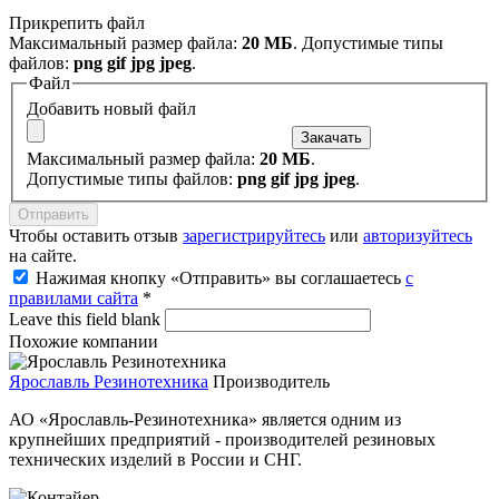
Прикрепить файл
Максимальный размер файла:
20 МБ
. Допустимые типы
файлов:
png gif jpg jpeg
.
Файл
Добавить новый файл
Максимальный размер файла:
20 МБ
.
Допустимые типы файлов:
png gif jpg jpeg
.
Чтобы оставить отзыв
зарегистрируйтесь
или
авторизуйтесь
на сайте.
Нажимая кнопку «Отправить» вы соглашаетесь
с
правилами сайта
*
Leave this field blank
Похожие компании
Ярославль Резинотехника
Производитель
АО «Ярославль-Резинотехника» является одним из
крупнейших предприятий - производителей резиновых
технических изделий в России и СНГ.