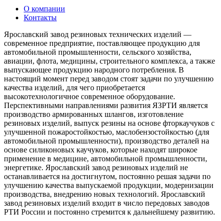
О компании
Контакты
Ярославский завод резиновых технических изделий —
современное предприятие, поставляющее продукцию для
автомобильной промышленности, сельского хозяйства,
авиации, флота, медицины, строительного комплекса, а также
выпускающее продукцию народного потребления. В
настоящий момент перед заводом стоят задачи по улучшению
качества изделий, для чего приобретается
высокотехнологичное современное оборудование.
Перспективными направлениями развития ЯЗРТИ является
производство армированных шлангов, изготовление
резиновых изделий, выпуск резины на основе фторкаучуков с
улучшенной пожаростойкостью, маслобензостойкостью (для
автомобильной промышленности), производство деталей на
основе силиконовых каучуков, которые находят широкое
применение в медицине, автомобильной промышленности,
энергетике. Ярославский завод резиновых изделий не
останавливается на достигнутом, постоянно решая задачи по
улучшению качества выпускаемой продукции, модернизации
производства, внедрению новых технологий. Ярославский
завод резиновых изделий входит в число передовых заводов
РТИ России и постоянно стремится к дальнейшему развитию.