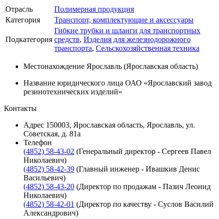
Отрасль
Полимерная продукция
Категория
Транспорт, комплектующие и аксессуары
Гибкие трубки и шланги для транспортных
Подкатегория
средств
,
Изделия для железнодорожного
транспорта
,
Сельскохозяйственная техника
Местонахождение
Ярославль (Ярославская область)
Название юридического лица
ОАО «Ярославский завод
резинотехнических изделий»
Контакты
Адрес
150003, Ярославская область, Ярославль, ул.
Советская, д. 81а
Телефон
(4852) 58-43-02
(Генеральный директор - Сергеев Павел
Николаевич)
(4852) 58-42-39
(Главный инженер - Ивашкив Денис
Васильевич)
(4852) 58-43-20
(Директор по продажам - Пазич Леонид
Николаевич)
(4852) 58-42-01
(Директор по качеству - Суслов Василий
Александрович)