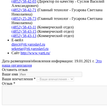
(4852) 58-42-03
(Директор по качеству - Суслов Василий
Александрович)
(4852) 58-42-71
(Главный технолог - Гусарова Светлана
Николаевна)
(4852) 25-28-73
(Главный технолог - Гусарова Светлана
Николаевна)
(4852) 58-43-11
(Коммерческий отдел)
(4852) 58-43-15
(Коммерческий отдел)
(4852) 58-43-13
(Коммерческий отдел)
Е-мейл
direct@rti.yaroslavl.ru
sekretar@rti.yaroslavl.ru
Сайт
http://www.yarti.ru/
Дата размещения/обновления информации: 19.01.2021 г.
Это
наша организация
Оставить отзыв
Ваше имя
Ваши впечатления
*
Отзыв
*