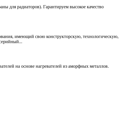
аны для радиаторов). Гарантируем высокое качество
дования, имеющий свою конструкторскую, технологическую,
серийный...
ателей на основе нагревателей из аморфных металлов.