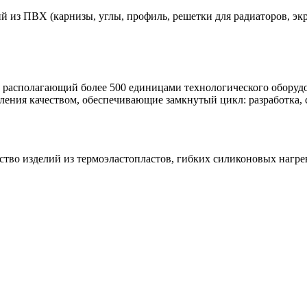
из ПВХ (карнизы, углы, профиль, решетки для радиаторов, экр
, располагающий более 500 единицами технологического обору
ения качеством, обеспечивающие замкнутый цикл: разработка, 
во изделий из термоэластопластов, гибких силиконовых нагрев