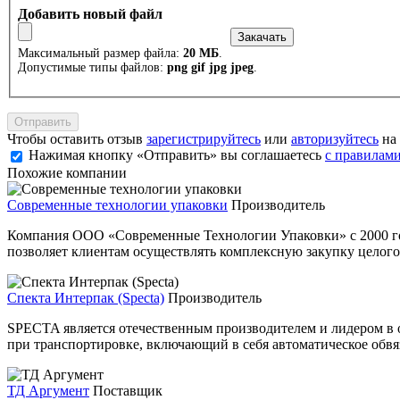
Добавить новый файл
Максимальный размер файла:
20 МБ
.
Допустимые типы файлов:
png gif jpg jpeg
.
Чтобы оставить отзыв
зарегистрируйтесь
или
авторизуйтесь
на 
Нажимая кнопку «Отправить» вы соглашаетесь
с правилами
Похожие компании
Современные технологии упаковки
Производитель
Компания ООО «Современные Технологии Упаковки» с 2000 год
позволяет клиентам осуществлять комплексную закупку целого 
Спекта Интерпак (Specta)
Производитель
SPECTA является отечественным производителем и лидером в 
при транспортировке, включающий в себя автоматическое обвя
ТД Аргумент
Поставщик