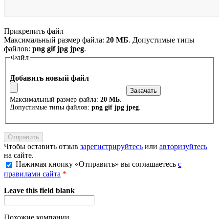
Прикрепить файл
Максимальный размер файла:
20 МБ
. Допустимые типы
файлов:
png gif jpg jpeg
.
Файл
Добавить новый файл
Максимальный размер файла:
20 МБ
.
Допустимые типы файлов:
png gif jpg jpeg
.
Чтобы оставить отзыв
зарегистрируйтесь
или
авторизуйтесь
на сайте.
Нажимая кнопку «Отправить» вы соглашаетесь
с
правилами сайта
*
Leave this field blank
Похожие компании