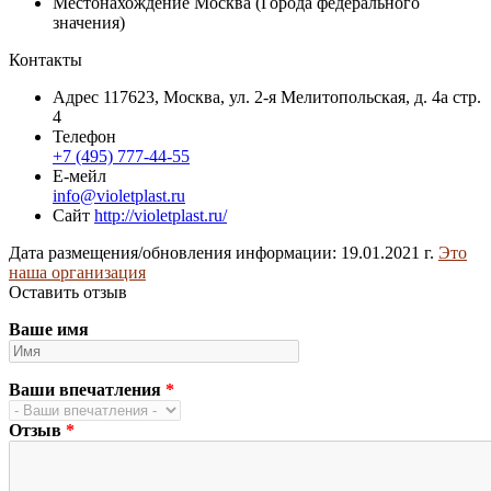
Местонахождение
Москва (Города федерального
значения)
Контакты
Адрес
117623, Москва, ул. 2-я Мелитопольская, д. 4а стр.
4
Телефон
+7 (495) 777-44-55
Е-мейл
info@violetplast.ru
Сайт
http://violetplast.ru/
Дата размещения/обновления информации: 19.01.2021 г.
Это
наша организация
Оставить отзыв
Ваше имя
Ваши впечатления
*
Отзыв
*