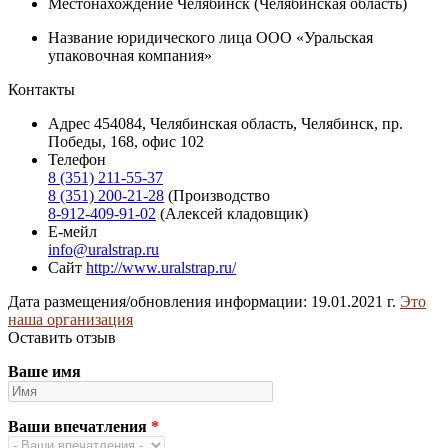
Местонахождение
Челябинск (Челябинская область)
Название юридического лица
ООО «Уральская
упаковочная компания»
Контакты
Адрес
454084, Челябинская область, Челябинск, пр.
Победы, 168, офис 102
Телефон
8 (351) 211-55-37
8 (351) 200-21-28
(Производство
8-912-409-91-02
(Алексей кладовщик)
Е-мейл
info@uralstrap.ru
Сайт
http://www.uralstrap.ru/
Дата размещения/обновления информации: 19.01.2021 г.
Это
наша организация
Оставить отзыв
Ваше имя
Ваши впечатления
*