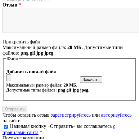
Отзыв
*
Прикрепить файл
Максимальный размер файла:
20 МБ
. Допустимые типы
файлов:
png gif jpg jpeg
.
Файл
Добавить новый файл
Максимальный размер файла:
20 МБ
.
Допустимые типы файлов:
png gif jpg jpeg
.
Чтобы оставить отзыв
зарегистрируйтесь
или
авторизуйтесь
на сайте.
Нажимая кнопку «Отправить» вы соглашаетесь
с
правилами сайта
*
Похожие компании