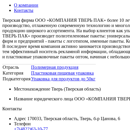
О компании
Контакты
Тверская фирма ООО «КОМПАНИЯ ТВЕРЬ ПАК» более 10 лет за
производство, отлаженную современную технологию и многол
продукцию широкого ассортимента. На выбор клиентов как уп
ТВЕРЬ ПАК» производит полиэтиленовые пакеты: универсальны
фирм и предприятий - пакеты с логотипом, именные пакеты. К
В последнее время компания активно занимается производство
тем эффективный носитель рекламной информации, обладающ
и пластиковые упаковочные пакеты оптом, начиная с небольшо
Отрасль
Полимерная продукция
Категория
Пластиковая пищевая упаковка
Подкатегория
Упаковка для продуктов до 50кг
Местонахождение
Тверь (Тверская область)
Название юридического лица
ООО «КОМПАНИЯ ТВЕР
Контакты
Адрес
170033, Тверская область, Тверь, б-р Цанова, 6
Телефон
+7(4822)63-10-77