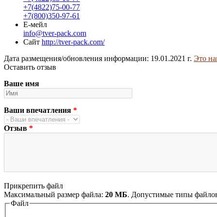
+7(4822)75-00-77
+7(800)350-97-61
Е-мейл
info@tver-pack.com
Сайт
http://tver-pack.com/
Дата размещения/обновления информации: 19.01.2021 г.
Это на
Оставить отзыв
Ваше имя
Ваши впечатления
*
Отзыв
*
Прикрепить файл
Максимальный размер файла:
20 МБ
. Допустимые типы файло
Файл