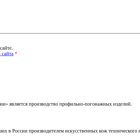
сайте.
 сайта
*
и» является производство профильно-погонажных изделий.
ших в России производителем искусственных кож технического н