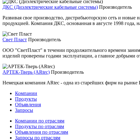
ДКС (Диэлектрические кабельные системы)
Производитель
Развивая свое производство, дистрибьюторскую сеть и новые
продукцией. Компания ДКС, основанная в августе 1998 года, 
Свет Пласт
Производитель
ООО "СветПласт" в течении продолжительного времени занима
изделий проверены годами эксплуатации, а главное добрыми от
АРТЕК-Тверь (ARtec)
Производитель
Немецкая компания ARtec - одна из старейших фирм на рынке
Компании
Продукты
Объявления
Запросы
Компании по отраслям
Продукты по отраслям
Объявления по отраслям
Запросы по отраслям