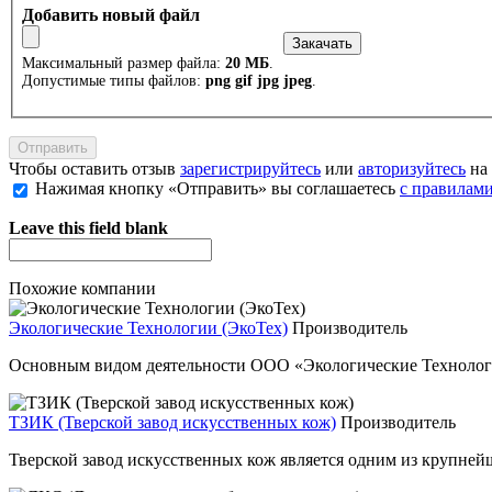
Добавить новый файл
Максимальный размер файла:
20 МБ
.
Допустимые типы файлов:
png gif jpg jpeg
.
Чтобы оставить отзыв
зарегистрируйтесь
или
авторизуйтесь
на 
Нажимая кнопку «Отправить» вы соглашаетесь
с правилами
Leave this field blank
Похожие компании
Экологические Технологии (ЭкоТех)
Производитель
Основным видом деятельности ООО «Экологические Технологи
ТЗИК (Тверской завод искусственных кож)
Производитель
Тверской завод искусственных кож является одним из крупней