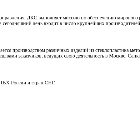
 направления, ДКС выполняет миссию по обеспечению мирового 
на сегодняшний день входит в число крупнейших производителей
ется производством различных изделий из стеклопластика мето
зывами заказчиков, ведущих свою деятельность в Москве, Санкт-
 ПВХ России и стран СНГ.