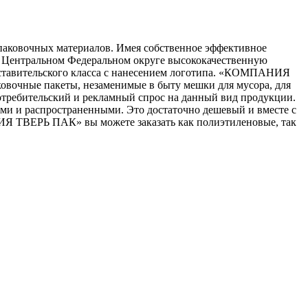
ковочных материалов. Имея собственное эффективное
в Центральном Федеральном округе высококачественную
едставительского класса с нанесением логотипа. «КОМПАНИЯ
овочные пакеты, незаменимые в быту мешки для мусора, для
отребительский и рекламный спрос на данный вид продукции.
ыми и распространенными. Это достаточно дешевый и вместе с
Я ТВЕРЬ ПАК» вы можете заказать как полиэтиленовые, так