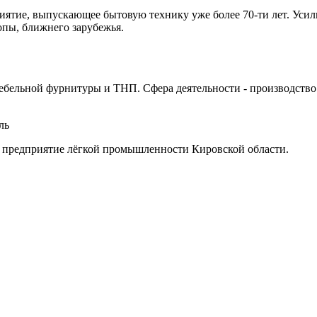
иятие, выпускающее бытовую технику уже более 70-ти лет. Усил
опы, ближнего зарубежья.
льной фурнитуры и ТНП. Сфера деятельности - производство 
ль
 предприятие лёгкой промышленности Кировской области.