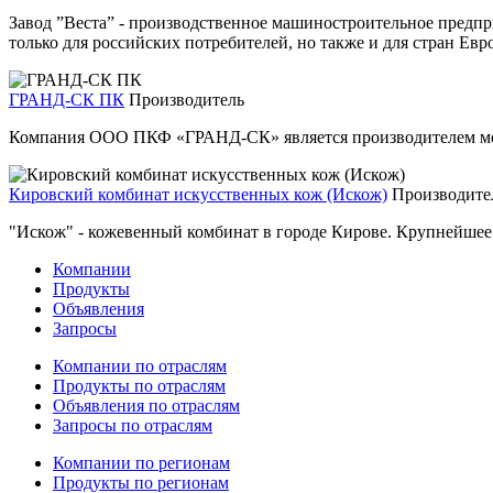
Завод ”Веста” - производственное машиностроительное предпр
только для российских потребителей, но также и для стран Евр
ГРАНД-СК ПК
Производитель
Компания ООО ПКФ «ГРАНД-СК» является производителем мебе
Кировский комбинат искусственных кож (Искож)
Производите
"Искож" - кожевенный комбинат в городе Кирове. Крупнейшее
Компании
Продукты
Объявления
Запросы
Компании по отраслям
Продукты по отраслям
Объявления по отраслям
Запросы по отраслям
Компании по регионам
Продукты по регионам