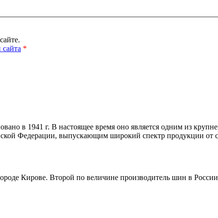
сайте.
 сайта
*
овано в 1941 г. В настоящее время оно является одним из кр
ской Федерации, выпускающим широкий спектр продукции от с
де Кирове. Второй по величине производитель шин в России (п