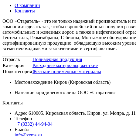
О компании
Контакты
ООО «Старатель» - это не только надежный производитель и 
компании: сделать так, чтобы европейский опыт получил разви
автомобильных и железных дорог, а также в нефтегазовой отра
Геотекстиль; Геомембраны; Габионы; Монтажное оборудование.
сертифицированную продукцию, обладающую высоким уровнем 
всеми необходимыми заключениями и сертификатами.
Отрасль
Полимерная продукция
Категория
Расходные материалы, жесткие
Подкатегория
Жесткие полимерные материалы
Местонахождение
Киров (Кировская область)
Название юридического лица
ООО «Старатель»
Контакты
Адрес
610005, Кировская область, Киров, ул. Мопра, д. 11
Телефон
+7 (8332) 44-94-04
Е-мейл
info@zems.su