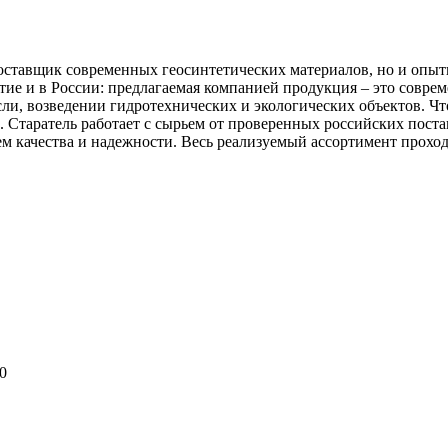
поставщик современных геосинтетических материалов, но и опы
тие и в России: предлагаемая компанией продукция – это совре
сли, возведении гидротехнических и экологических объектов. Чт
 Старатель работает с сырьем от проверенных российских поста
качества и надежности. Весь реализуемый ассортимент проход
0