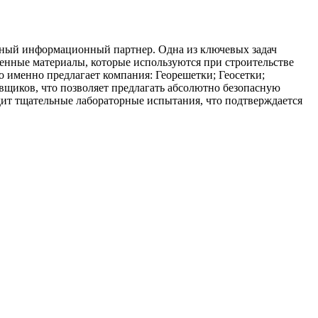
тный информационный партнер. Одна из ключевых задач
менные материалы, которые используются при строительстве
о именно предлагает компания: Георешетки; Геосетки;
вщиков, что позволяет предлагать абсолютно безопасную
ит тщательные лабораторные испытания, что подтверждается