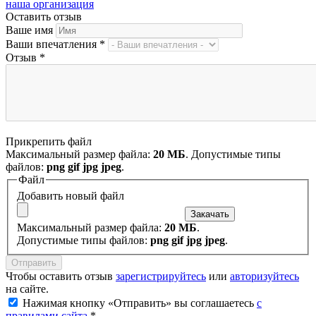
наша организация
Оставить отзыв
Ваше имя
Ваши впечатления
*
Отзыв
*
Прикрепить файл
Максимальный размер файла:
20 МБ
. Допустимые типы
файлов:
png gif jpg jpeg
.
Файл
Добавить новый файл
Максимальный размер файла:
20 МБ
.
Допустимые типы файлов:
png gif jpg jpeg
.
Чтобы оставить отзыв
зарегистрируйтесь
или
авторизуйтесь
на сайте.
Нажимая кнопку «Отправить» вы соглашаетесь
с
правилами сайта
*