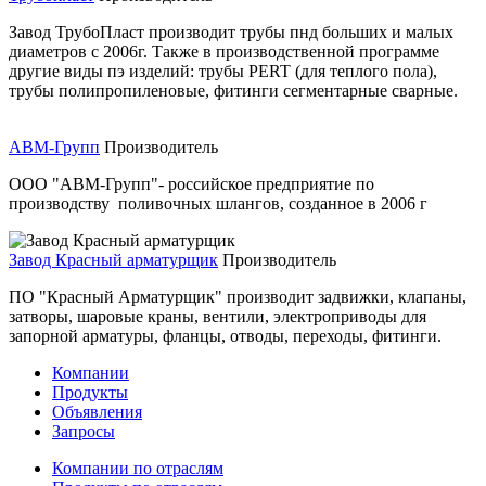
Завод ТрубоПласт производит трубы пнд больших и малых
диаметров с 2006г. Также в производственной программе
другие виды пэ изделий: трубы PERT (для теплого пола),
трубы полипропиленовые, фитинги сегментарные сварные.
АВМ-Групп
Производитель
OOO "АВМ-Групп"- российское предприятие по
производству поливочных шлангов, созданное в 2006 г
Завод Красный арматурщик
Производитель
ПО "Красный Арматурщик" производит задвижки, клапаны,
затворы, шаровые краны, вентили, электроприводы для
запорной арматуры, фланцы, отводы, переходы, фитинги.
Компании
Продукты
Объявления
Запросы
Компании по отраслям