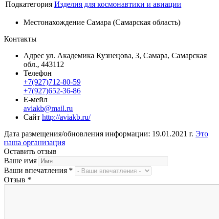
Подкатегория
Изделия для космонавтики и авиации
Местонахождение
Самара (Самарская область)
Контакты
Адрес
ул. Академика Кузнецова, 3, Самара, Самарская
обл., 443112
Телефон
+7(927)712-80-59
+7(927)652-36-86
Е-мейл
aviakb@mail.ru
Сайт
http://aviakb.ru/
Дата размещения/обновления информации: 19.01.2021 г.
Это
наша организация
Оставить отзыв
Ваше имя
Ваши впечатления
*
Отзыв
*