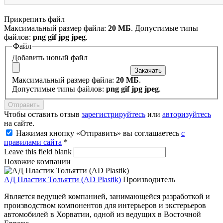
Прикрепить файл
Максимальный размер файла:
20 МБ
. Допустимые типы
файлов:
png gif jpg jpeg
.
Файл
Добавить новый файл
Максимальный размер файла:
20 МБ
.
Допустимые типы файлов:
png gif jpg jpeg
.
Чтобы оставить отзыв
зарегистрируйтесь
или
авторизуйтесь
на сайте.
Нажимая кнопку «Отправить» вы соглашаетесь
с
правилами сайта
*
Leave this field blank
Похожие компании
АД Пластик Тольятти (AD Plastik)
Производитель
Является ведущей компанией, занимающейся разработкой и
производством компонентов для интерьеров и экстерьеров
автомобилей в Хорватии, одной из ведущих в Восточной