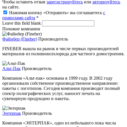
Чтобы оставить отзыв
зарегистрируйтесь
или
авторизуйтесь
на сайте.
Нажимая кнопку «Отправить» вы соглашаетесь
с
правилами сайта
*
Leave this field blank
Похожие компании
Файнбер (Fineber)
Производитель
FINEBER вышла на рынок в числе первых производителей
материалов из поливинилхлорида для частного домостроения.
Альт-Пак
Производитель
Компания «Альт-пак» основана в 1999 году. В 2002 году
организовали собственное производственное направление:
пакеты с логотипом. Сегодня компания производит полный
спектр полиграфических услуг, наносит печать на
сувенирную продукцию и пакеты.
Энтерпак
Производитель
Компания «ЭНТЕРПАК», одно из небольшого пока числа